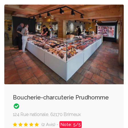
Boucherie-charcuterie Prudhomme
124 Rue nationale, 62170 Brimeux
(2 Avis) -
Note: 5/5