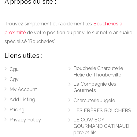
A propos du site :
Trouvez simplement et rapidement les
Boucheries à
proximité
de votre position ou par ville sur notre annuaire
spécialisé "Boucheries".
Liens utiles :
Boucherie Charcuterie
Cgu
Helie de Thouberville
Cgv
La Compagnie des
My Account
Gourmets
Add Listing
Charcuterie Jugelé
Pricing
LES FRÈRES BOUCHERS
Privacy Policy
LE COW BOY
GOURMAND GATINAUD
père et fils