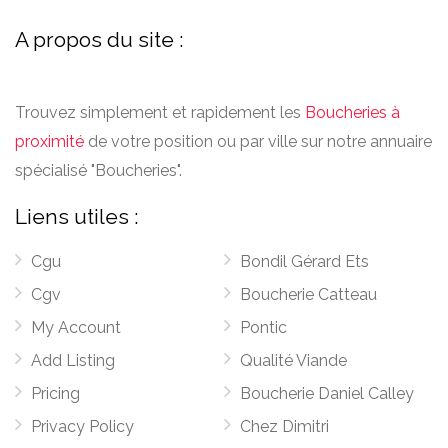
A propos du site :
Trouvez simplement et rapidement les
Boucheries à
proximité
de votre position ou par ville sur notre annuaire
spécialisé "Boucheries".
Liens utiles :
Cgu
Bondil Gérard Ets
Cgv
Boucherie Catteau
My Account
Pontic
Add Listing
Qualité Viande
Pricing
Boucherie Daniel Calley
Privacy Policy
Chez Dimitri