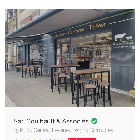
Sarl Coulbault & Associés
15 Pl. du Général Leveneur, 61320 Carrouges