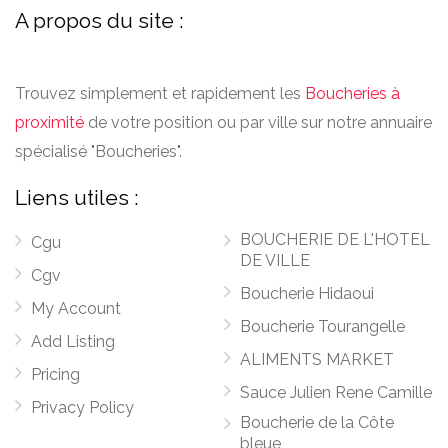
A propos du site :
Trouvez simplement et rapidement les
Boucheries à
proximité
de votre position ou par ville sur notre annuaire
spécialisé "Boucheries".
Liens utiles :
BOUCHERIE DE L'HOTEL
Cgu
DE VILLE
Cgv
Boucherie Hidaoui
My Account
Boucherie Tourangelle
Add Listing
ALIMENTS MARKET
Pricing
Sauce Julien Rene Camille
Privacy Policy
Boucherie de la Côte
bleue