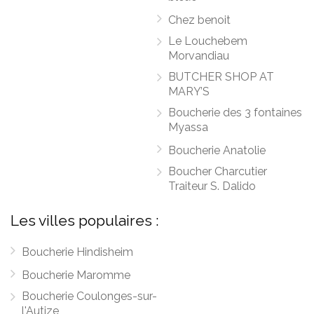
Chez benoit
Le Louchebem
Morvandiau
BUTCHER SHOP AT
MARY’S
Boucherie des 3 fontaines
Myassa
Boucherie Anatolie
Boucher Charcutier
Traiteur S. Dalido
Les villes populaires :
Boucherie Hindisheim
Boucherie Maromme
Boucherie Coulonges-sur-
l'Autize