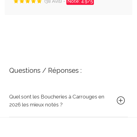
(38 Avis) -
Note: 4.9/5
Questions / Réponses :
Quel sont les Boucheries à Carrouges en
2026 les mieux notés ?