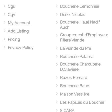
Cgu
Boucherie Lemonnier
Cgv
Derkx Nicolas
Boucherie Halal Nadif
My Account
Auch
Add Listing
Groupement d'Employeur
Pricing
Filiere Viande
Privacy Policy
La Viande du Pre
Boucherie Palama
Boucherie Charcuterie
D.Claviere
Buzos Bernard
Boucherie Baue
Maison Vessière
Les Papilles du Boucher
SICABA