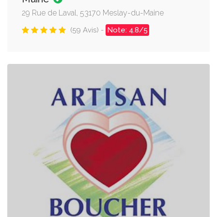
29 Rue de Laval, 53170 Meslay-du-Maine
(59 Avis) -
Note: 4.8/5