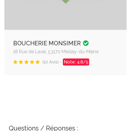
BOUCHERIE MONSIMER
18 Rue de Laval, 53170 Meslay-du-Maine
(10 Avis) -
Note: 4.8/5
Questions / Réponses :