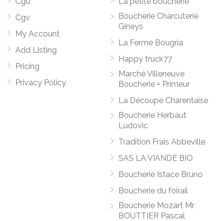
Cgu
La petite boucherie
Boucherie Charcuterie
Cgv
Gineys
My Account
La Ferme Bougria
Add Listing
Happy truck77
Pricing
Marché Villeneuve
Privacy Policy
Boucherie + Primeur
La Découpe Charentaise
Boucherie Herbaut
Ludovic
Tradition Frais Abbeville
SAS LA VIANDE BIO
Boucherie Istace Bruno
Boucherie du foirail
Boucherie Mozart Mr
BOUTTIER Pascal