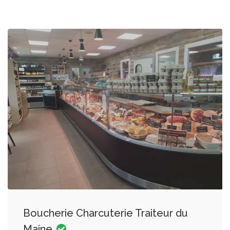
Boucherie Charcuterie Traiteur du
Maine