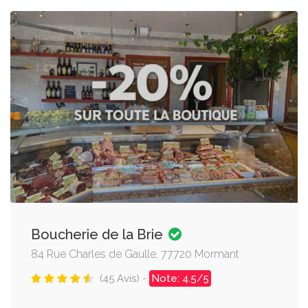
Boucherie de la Brie
84 Rue Charles de Gaulle, 77720 Mormant
(45 Avis) -
Note: 4.5/5