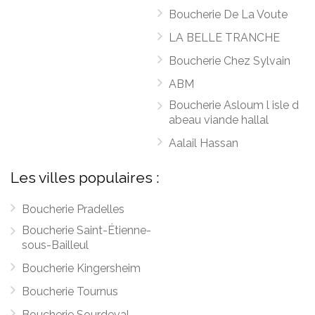
Boucherie De La Voute
LA BELLE TRANCHE
Boucherie Chez Sylvain
ABM
Boucherie Asloum l isle d
abeau viande hallal
Aalail Hassan
Les villes populaires :
Boucherie Pradelles
Boucherie Saint-Étienne-
sous-Bailleul
Boucherie Kingersheim
Boucherie Tournus
Boucherie Sourdeval