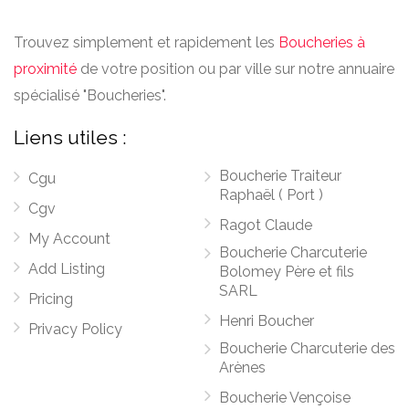
Trouvez simplement et rapidement les
Boucheries à
proximité
de votre position ou par ville sur notre annuaire
spécialisé "Boucheries".
Liens utiles :
Boucherie Traiteur
Cgu
Raphaël ( Port )
Cgv
Ragot Claude
My Account
Boucherie Charcuterie
Add Listing
Bolomey Père et fils
SARL
Pricing
Henri Boucher
Privacy Policy
Boucherie Charcuterie des
Arènes
Boucherie Vençoise