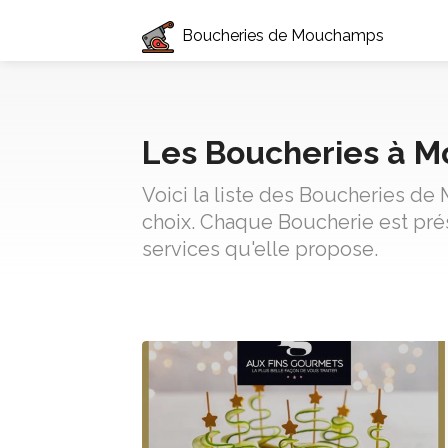
Boucheries de Mouchamps
Les Boucheries à 
Voici la liste des Boucheries de
choix. Chaque Boucherie est pré
services qu'elle propose.