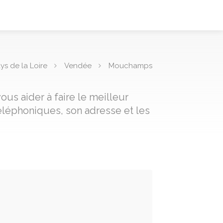
ys de la Loire
Vendée
Mouchamps
us aider à faire le meilleur
éléphoniques, son adresse et les