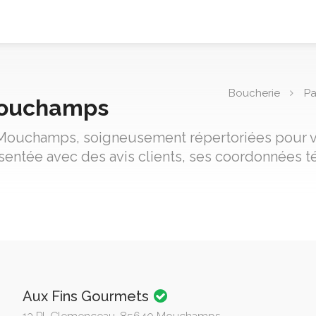
Boucherie
Pa
Mouchamps
 Mouchamps, soigneusement répertoriées pour vo
sentée avec des avis clients, ses coordonnées t
Aux Fins Gourmets