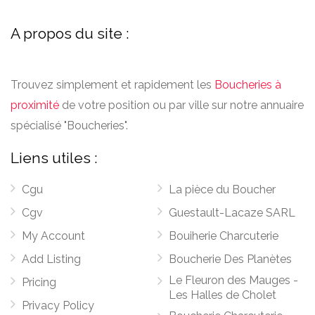
A propos du site :
Trouvez simplement et rapidement les
Boucheries à
proximité
de votre position ou par ville sur notre annuaire
spécialisé "Boucheries".
Liens utiles :
Cgu
La pièce du Boucher
Cgv
Guestault-Lacaze SARL
My Account
Bouiherie Charcuterie
Add Listing
Boucherie Des Planètes
Le Fleuron des Mauges -
Pricing
Les Halles de Cholet
Privacy Policy