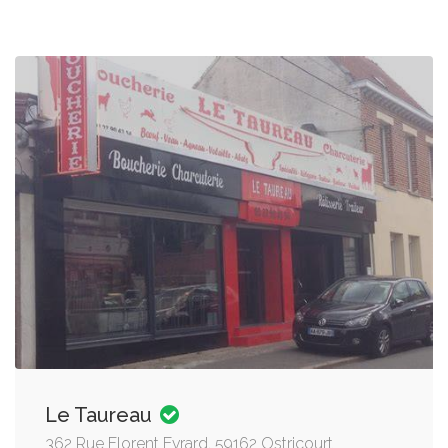
Le Taureau
362 Rue Florent Evrard, 59162 Ostricourt