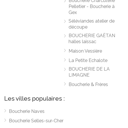
Boucherie Charcuterie
Pelletier - Boucherie à
Gex
Séléviandes atelier de
découpe
BOUCHERIE GAËTAN
halles laissac
Maison Vessière
La Petite Echalote
BOUCHERIE DE LA
LIMAGNE
Boucherie & Frères
Les villes populaires :
Boucherie Naves
Boucherie Selles-sur-Cher