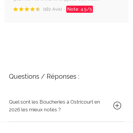
(182 Avis) -
Note: 4.5/5
Questions / Réponses :
Quel sont les Boucheries à Ostricourt en
2026 les mieux notés ?