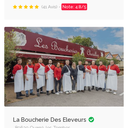
(41 Avis) -
Note: 4.8/5
La Boucherie Des Eleveurs
, 89630 Quarré-les-Tombes