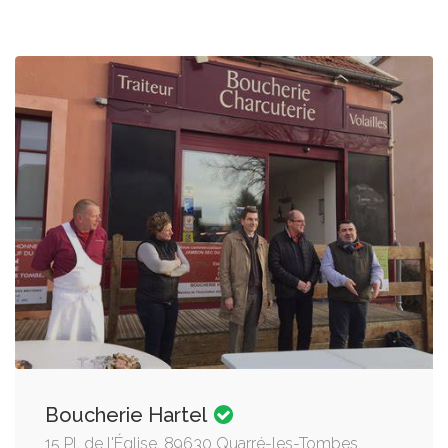
Boucherie Hartel
15 Pl. de l'Église, 89630 Quarré-les-Tombes