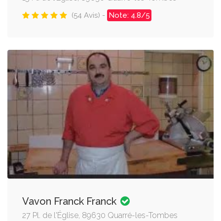
(54 Avis) -
Note: 4.8/5
Vavon Franck Franck
27 Pl. de l'Église, 89630 Quarré-les-Tombes