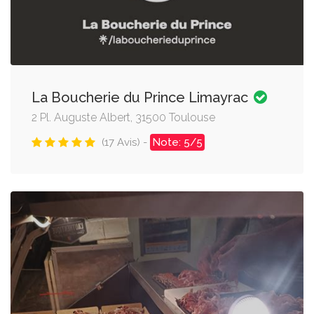
La Boucherie du Prince Limayrac
2 Pl. Auguste Albert, 31500 Toulouse
(17 Avis) -
Note: 5/5