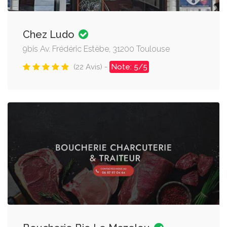
Chez Ludo
9bis Av. Frédéric Estèbe, 31200 Toulouse
(22 Avis) -
Note: 5/5