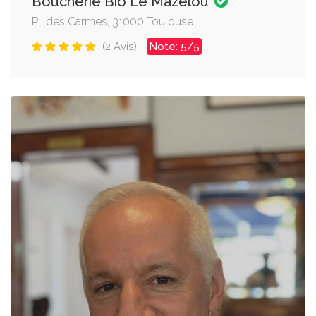
Boucherie Bio Le Mazelou
Pl. des Carmes, 31000 Toulouse
(2 Avis) -
Note: 5/5