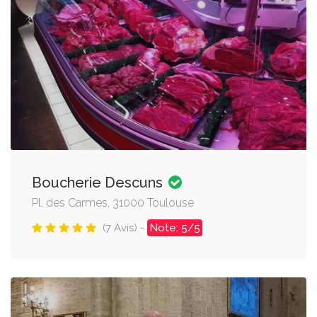
Boucherie Descuns
Pl. des Carmes, 31000 Toulouse
(7 Avis) -
Note: 5/5