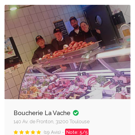
Boucherie La Vache
140 Av. de Fronton, 31200 Toulouse
(19 Avis) -
Note: 5/5