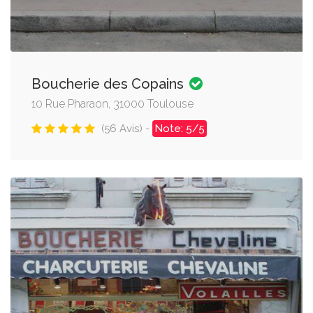
Boucherie des Copains
10 Rue Pharaon, 31000 Toulouse
(56 Avis) -
Note: 5/5