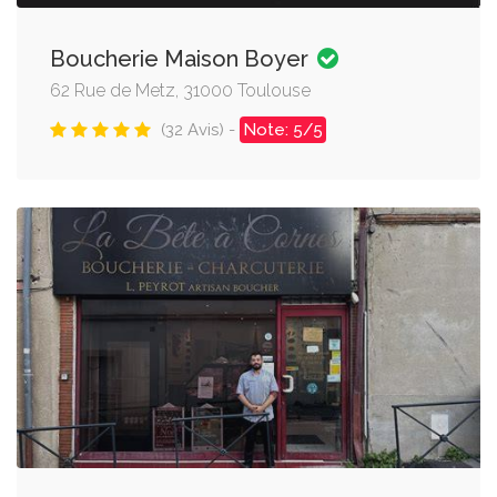
Boucherie Maison Boyer
62 Rue de Metz, 31000 Toulouse
(32 Avis) -
Note: 5/5