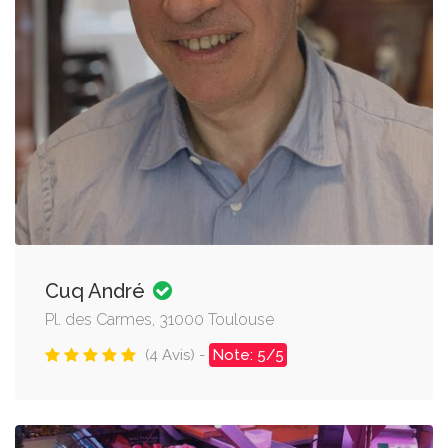
Cuq André
Pl. des Carmes, 31000 Toulouse
(4 Avis) -
Note: 5/5