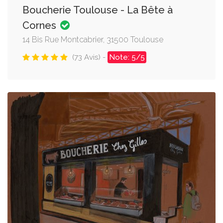
Boucherie Toulouse - La Bête à
Cornes
14 Bis Rue Montcabrier, 31500 Toulouse
(73 Avis) -
Note: 5/5