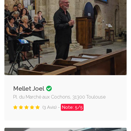
Mellet Joel
Pl. du Marché aux Cochons, 31300 Toulouse
(3 Avis) -
Note: 5/5