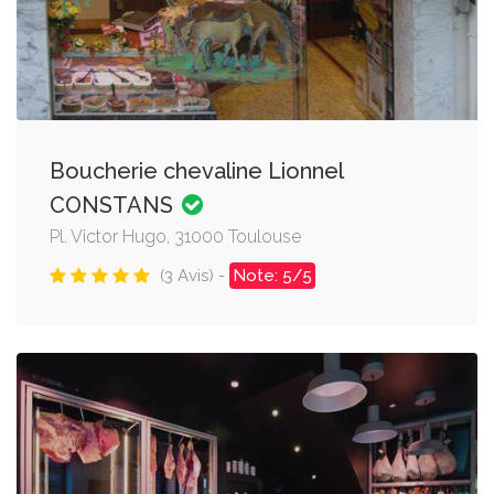
Boucherie chevaline Lionnel
CONSTANS
Pl. Victor Hugo, 31000 Toulouse
(3 Avis) -
Note: 5/5