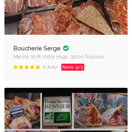
Boucherie Serge
Marché, 16 Pl. Victor Hugo, 31000 Toulouse
(2 Avis) -
Note: 5/5