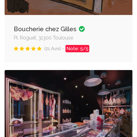
Boucherie chez Gilles
Pl. Roguet, 31300 Toulouse
(21 Avis) -
Note: 5/5