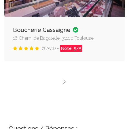
Boucherie Cassaigne
16 Chem. de Bagatelle, 31100 Toulouse
(3 Avis) -
Note: 5/5
Questions / Réponses :