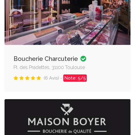
Boucherie Charcuterie
Pl. des Pradettes, 31100 Toulouse
(6 Avis) -
Note: 5/5