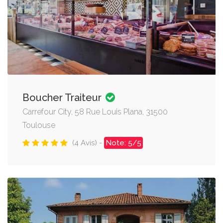
Boucher Traiteur
Carrefour City, 58 Rue Louis Plana, 31500
Toulouse
(4 Avis) -
Note: 5/5