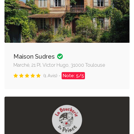
Maison Sudres
Marché, 21 Pl. Victor Hugo, 31000 Toulouse
(1 Avis) -
Note: 5/5