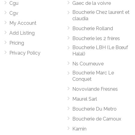
Cgu
Gaec de la voivre
Boucherie Chez laurent et
Cgv
claudia
My Account
Boucherie Rolland
Add Listing
Boucherie les 2 frères
Pricing
Boucherie LBH (Le Bœuf
Privacy Policy
Halal)
Ns Courneuve
Boucherie Marc Le
Conquet
Novoviande Fresnes
Maurel Sarl
Boucherie Du Metro
Boucherie de Carnoux
Kamin