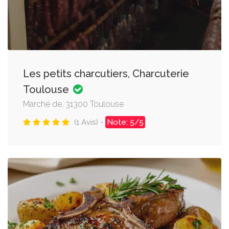
Les petits charcutiers, Charcuterie
Toulouse
Marché de, 31300 Toulouse
(1 Avis) -
Note: 5/5