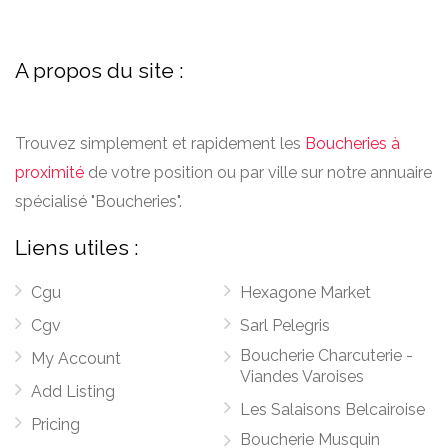
A propos du site :
Trouvez simplement et rapidement les
Boucheries à
proximité
de votre position ou par ville sur notre annuaire
spécialisé "Boucheries".
Liens utiles :
Cgu
Hexagone Market
Cgv
Sarl Pelegris
Boucherie Charcuterie -
My Account
Viandes Varoises
Add Listing
Les Salaisons Belcairoise
Pricing
Boucherie Musquin