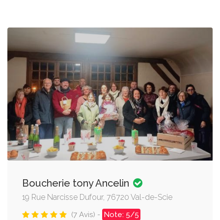
Boucherie tony Ancelin
19 Rue Narcisse Dufour, 76720 Val-de-Scie
(7 Avis) -
Note: 5/5