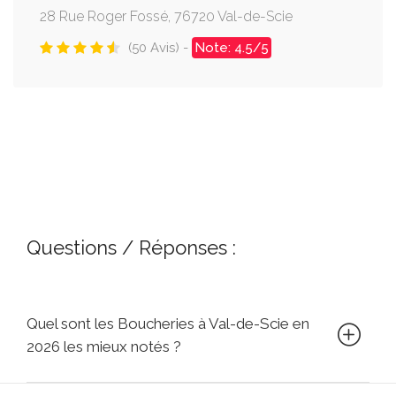
28 Rue Roger Fossé, 76720 Val-de-Scie
(50 Avis) -
Note: 4.5/5
Questions / Réponses :
Quel sont les Boucheries à Val-de-Scie en
2026 les mieux notés ?