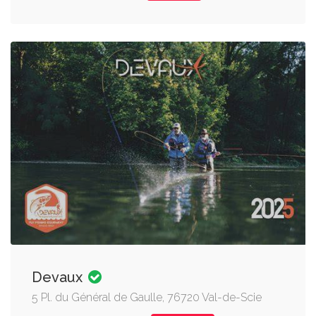
Devaux
5 Pl. du Général de Gaulle, 76720 Val-de-Scie