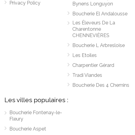
Privacy Policy
Bynens Longuyon
Boucherie El Andalousse
Les Éleveurs De La
Charentonne
CHENNEVIÈRES
Boucherie L Arbresloise
Les Etoiles
Charpentier Gérard
Tradi Viandes
Boucherie Des 4 Chemins
Les villes populaires :
Boucherie Fontenay-le-
Fleury
Boucherie Aspet