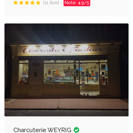
(21 Avis) -
Note: 4.9/5
Charcuterie WEYRIG