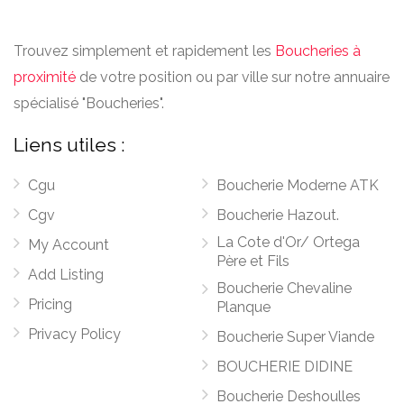
Trouvez simplement et rapidement les
Boucheries à
proximité
de votre position ou par ville sur notre annuaire
spécialisé "Boucheries".
Liens utiles :
Cgu
Boucherie Moderne ATK
Cgv
Boucherie Hazout.
La Cote d'Or/ Ortega
My Account
Père et Fils
Add Listing
Boucherie Chevaline
Pricing
Planque
Privacy Policy
Boucherie Super Viande
BOUCHERIE DIDINE
Boucherie Deshoulles