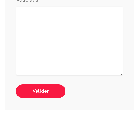
Votre avis:
Valider