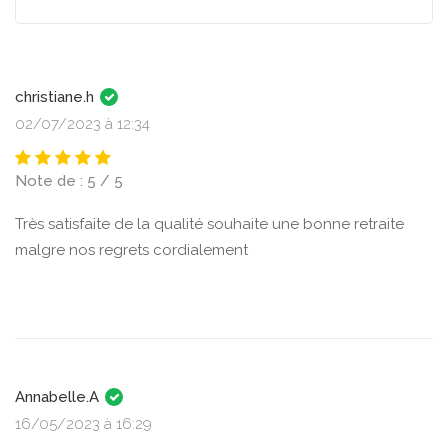
christiane.h
02/07/2023 à 12:34
Note de : 5 / 5
Très satisfaite de la qualité souhaite une bonne retraite
malgre nos regrets cordialement
Annabelle.A
16/05/2023 à 16:29