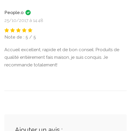
People.o
25/10/2017 à 14:48
Note de : 5 / 5
Accueil excellent, rapide et de bon conseil. Produits de
qualité entièrement fais maison, je suis conquis. Je
recommande totalement!
Ajouter un avis :