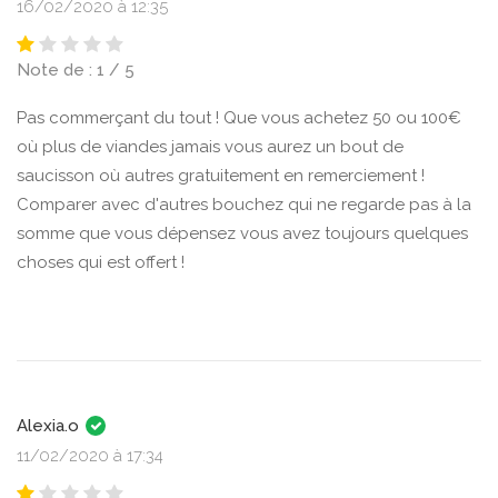
16/02/2020 à 12:35
Note de : 1 / 5
Pas commerçant du tout ! Que vous achetez 50 ou 100€
où plus de viandes jamais vous aurez un bout de
saucisson où autres gratuitement en remerciement !
Comparer avec d'autres bouchez qui ne regarde pas à la
somme que vous dépensez vous avez toujours quelques
choses qui est offert !
Alexia.o
11/02/2020 à 17:34