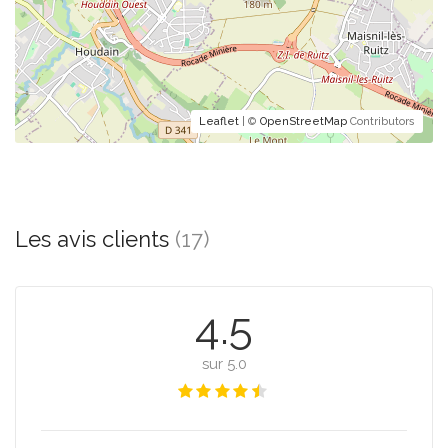
Leaflet
| ©
OpenStreetMap
Contributors
Les avis clients
(17)
4.5
sur 5.0