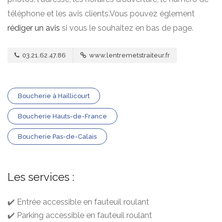
téléphone et les avis clients.Vous pouvez églement
rédiger un avis
si vous le souhaitez en bas de page.
03.21.62.47.86
www.lentremetstraiteur.fr
Boucherie à Haillicourt
Boucherie Hauts-de-France
Boucherie Pas-de-Calais
Les services :
✔️ Entrée accessible en fauteuil roulant
✔️ Parking accessible en fauteuil roulant