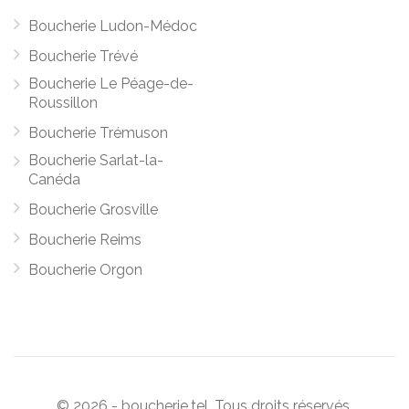
Boucherie Ludon-Médoc
Boucherie Trévé
Boucherie Le Péage-de-
Roussillon
Boucherie Trémuson
Boucherie Sarlat-la-
Canéda
Boucherie Grosville
Boucherie Reims
Boucherie Orgon
© 2026 - boucherie.tel. Tous droits réservés.