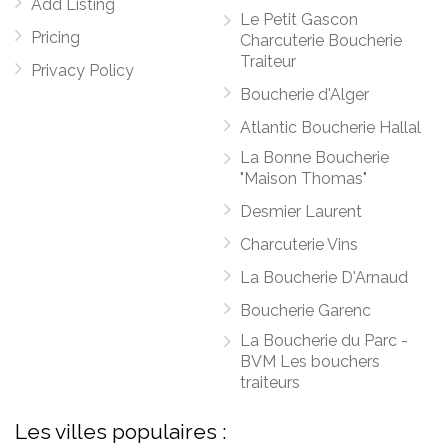
Add Listing
Le Petit Gascon
Pricing
Charcuterie Boucherie
Traiteur
Privacy Policy
Boucherie d'Alger
Atlantic Boucherie Hallal
La Bonne Boucherie
"Maison Thomas"
Desmier Laurent
Charcuterie Vins
La Boucherie D'Arnaud
Boucherie Garenc
La Boucherie du Parc -
BVM Les bouchers
traiteurs
Les villes populaires :