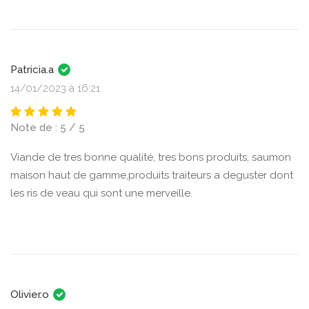
Patricia.a
14/01/2023 à 16:21
Note de : 5 / 5
Viande de tres bonne qualité, tres bons produits, saumon
maison haut de gamme,produits traiteurs a deguster dont
les ris de veau qui sont une merveille.
Olivier.o