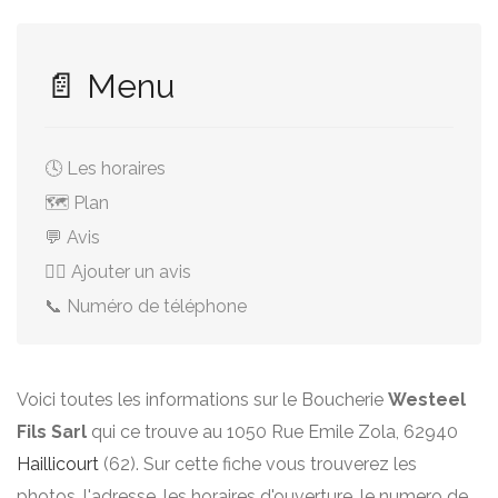
📄 Menu
🕓 Les horaires
🗺️ Plan
💬 Avis
✍🏻 Ajouter un avis
📞 Numéro de téléphone
Voici toutes les informations sur le Boucherie
Westeel
Fils Sarl
qui ce trouve au 1050 Rue Emile Zola, 62940
Haillicourt
(62). Sur cette fiche vous trouverez les
photos, l'adresse, les horaires d'ouverture, le numero de