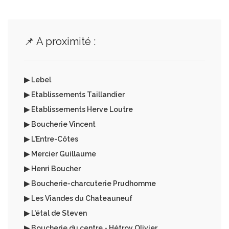
📌 A proximité :
▶ Lebel
▶ Etablissements Taillandier
▶ Etablissements Herve Loutre
▶ Boucherie Vincent
▶ L'Entre-Côtes
▶ Mercier Guillaume
▶ Henri Boucher
▶ Boucherie-charcuterie Prudhomme
▶ Les Viandes du Chateauneuf
▶ L'étal de Steven
▶ Boucherie du centre - Hétroy Olivier