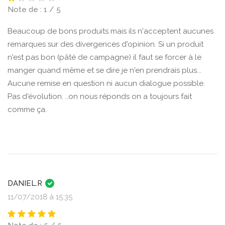
Note de : 1 / 5
Beaucoup de bons produits mais ils n'acceptent aucunes
remarques sur des divergences d'opinion. Si un produit
n'est pas bon (pâté de campagne) il faut se forcer à le
manger quand même et se dire je n'en prendrais plus...
Aucune remise en question ni aucun dialogue possible.
Pas d'évolution. ..on nous réponds on a toujours fait
comme ça.
DANIEL.R
11/07/2018 à 15:35