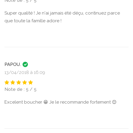
Note de : 5 / 5
Super qualité ! Je n'ai jamais été déçu, continuez parce
que toute la famille adore !
PAPOU.
13/04/2018 à 16:09
Note de : 5 / 5
Excelent boucher 😁 Je le recommande fortement 😊