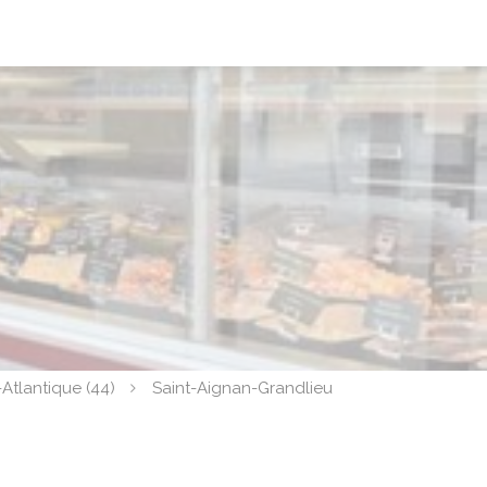
-Atlantique (44)
Saint-Aignan-Grandlieu