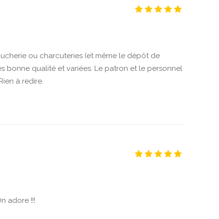
oucherie ou charcuteries (et même le dépôt de
s bonne qualité et variées. Le patron et le personnel
ien à redire.
n adore !!!