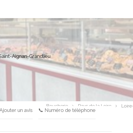
aint-Aignan-Grandlieu
Boucherie
Pays de la Loire
Loire
 Ajouter un avis
📞 Numéro de téléphone