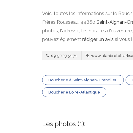
Voici toutes les informations sur le Bouch
Frères Rousseau, 44860
Saint-Aignan-Gr
photos, l'adresse, les horaires d'ouverture
pouvez églement
rédiger un avis
si vous 
09.50.23.51.71
www.alanbrelet-artisa
Boucherie à Saint-Aignan-Grandlieu
Boucherie Loire-Atlantique
Les photos (1):