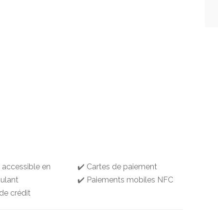
g accessible en
✔️ Cartes de paiement
oulant
✔️ Paiements mobiles NFC
de crédit