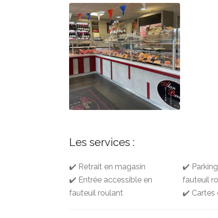
Les services :
✔️ Retrait en magasin
✔️ Parkin
✔️ Entrée accessible en
fauteuil r
fauteuil roulant
✔️ Cartes 