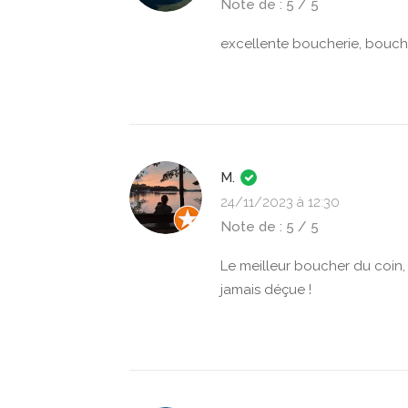
Note de : 5 / 5
excellente boucherie, bouche
M.
24/11/2023 à 12:30
Note de : 5 / 5
Le meilleur boucher du coin,
jamais déçue !