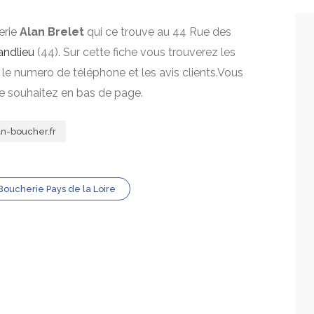
erie
Alan Brelet
qui ce trouve au 44 Rue des
andlieu
(44). Sur cette fiche vous trouverez les
, le numero de téléphone et les avis clients.Vous
le souhaitez en bas de page.
n-boucher.fr
Boucherie Pays de la Loire