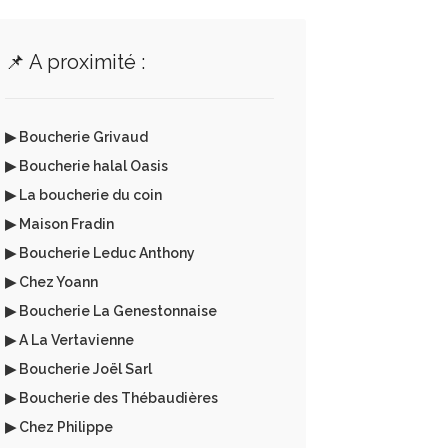
📌 A proximité :
▶ Boucherie Grivaud
▶ Boucherie halal Oasis
▶ La boucherie du coin
▶ Maison Fradin
▶ Boucherie Leduc Anthony
▶ Chez Yoann
▶ Boucherie La Genestonnaise
▶ A La Vertavienne
▶ Boucherie Joël Sarl
▶ Boucherie des Thébaudières
▶ Chez Philippe