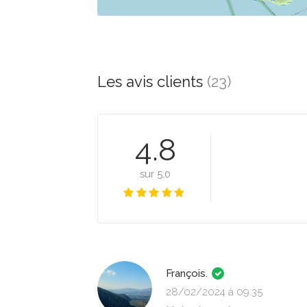
Les avis clients
(23)
4.8
sur 5.0
François.
28/02/2024 à 09:35