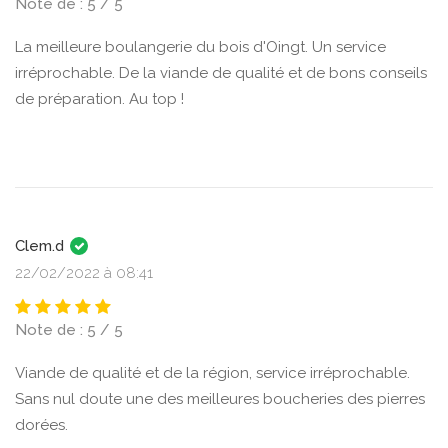
Note de : 5 / 5
La meilleure boulangerie du bois d'Oingt. Un service
irréprochable. De la viande de qualité et de bons conseils
de préparation. Au top !
Clem.d
22/02/2022 à 08:41
Note de : 5 / 5
Viande de qualité et de la région, service irréprochable.
Sans nul doute une des meilleures boucheries des pierres
dorées.