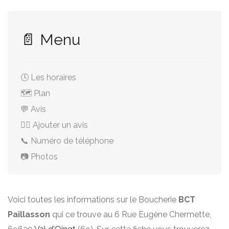
📄 Menu
🕓 Les horaires
🗺️ Plan
💬 Avis
✍🏻 Ajouter un avis
📞 Numéro de téléphone
📷 Photos
Voici toutes les informations sur le Boucherie
BCT
Paillasson
qui ce trouve au 6 Rue Eugène Chermette,