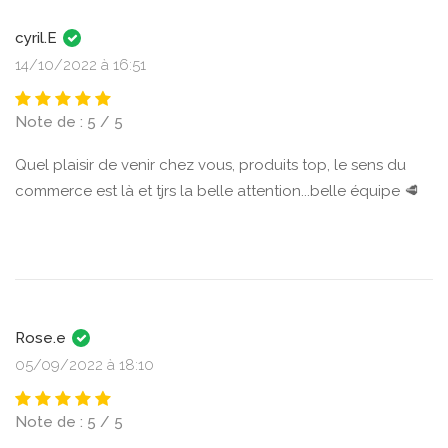
cyril.E
14/10/2022 à 16:51
Note de : 5 / 5
Quel plaisir de venir chez vous, produits top, le sens du
commerce est là et tjrs la belle attention...belle équipe 🥩
Rose.e
05/09/2022 à 18:10
Note de : 5 / 5