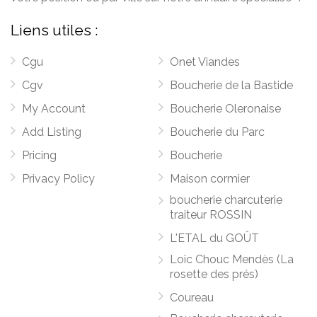
Liens utiles :
Cgu
Onet Viandes
Cgv
Boucherie de la Bastide
My Account
Boucherie Oleronaise
Add Listing
Boucherie du Parc
Pricing
Boucherie
Privacy Policy
Maison cormier
boucherie charcuterie
traiteur ROSSIN
L'ETAL du GOÛT
Loic Chouc Mendès (La
rosette des prés)
Coureau