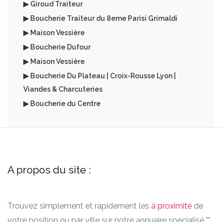
▶ Giroud Traiteur
▶ Boucherie Traiteur du 8eme Parisi Grimaldi
▶ Maison Vessière
▶ Boucherie Dufour
▶ Maison Vessière
▶ Boucherie Du Plateau | Croix-Rousse Lyon |
Viandes & Charcuteries
▶ Boucherie du Centre
A propos du site :
Trouvez simplement et rapidement les
à proximité
de
votre position ou par ville sur notre annuaire spécialisé "".