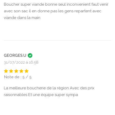
Boucher super viande bonne seul inconvenient faut venir
avec son sac il en donne pas les gens repartent avec
viande dans la main
GEORGES.U
31/07/2022 à 16:58
Note de : 5 / 5
La meilleure boucherie de la région Avec des prix
raisonnables Et une équipe super sympa