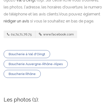
69620
Val d'Oingt
(69). Sur cette fiche vous trouverez
les photos, l'adresse, les horaires d'ouverture, le numero
de téléphone et les avis clients.Vous pouvez églement
rédiger un avis
si vous le souhaitez en bas de page.
04.74.71.76.75
www.facebook.com
Boucherie à Val d'Oingt
Boucherie Auvergne-Rhône-Alpes
Boucherie Rhône
Les photos (1):