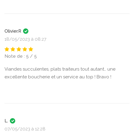
Olivier.R
18/05/2023 à 08:27
Note de : 5 / 5
Viandes succulentes, plats traiteurs tout autant… une
excellente boucherie et un service au top ! Bravo !
L.
07/05/2023 à 12:28