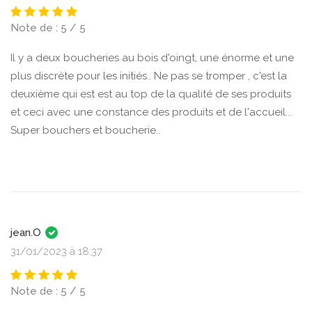
Note de : 5 / 5
Il y a deux boucheries au bois d'oingt, une énorme et une
plus discrète pour les initiés.. Ne pas se tromper , c'est la
deuxième qui est est au top de la qualité de ses produits
et ceci avec une constance des produits et de l'accueil...
Super bouchers et boucherie..
jean.O
31/01/2023 à 18:37
Note de : 5 / 5