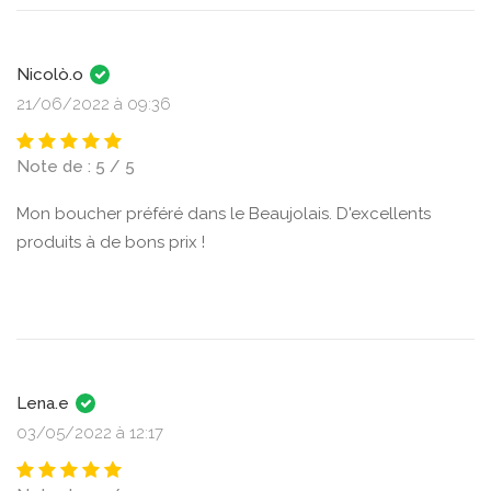
Nicolò.o
21/06/2022 à 09:36
Note de : 5 / 5
Mon boucher préféré dans le Beaujolais. D'excellents
produits à de bons prix !
Lena.e
03/05/2022 à 12:17