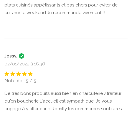
plats cuisinés appétissants et pas chers pour éviter de
cuisiner le weekend Je recommande vivement !!!
Jessy.
02/01/2022 à 16:36
Note de : 5 / 5
De très bons produits aussi bien en charcuterie /traiteur
qu'en boucherie L'accueil est sympathique. Je vous
engage à y aller car à Romilly les commerces sont rares.