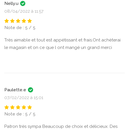
Nelly.u
08/04/2022 à 11:57
Note de : 5 / 5
Très aimable et tout est appétissant et frais.Ont achèterai
le magasin et on ce que l ont mangé un grand merci
Paulette.e
07/02/2022 à 15:01
Note de : 5 / 5
Patron très sympa Beaucoup de choix et délicieux. Des