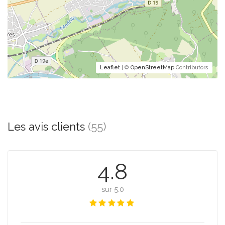
Leaflet
| ©
OpenStreetMap
Contributors
Les avis clients
(55)
4.8
sur 5.0