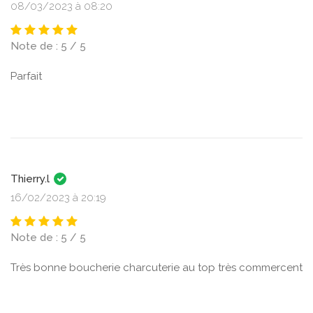
08/03/2023 à 08:20
Note de : 5 / 5
Parfait
Thierry.l
16/02/2023 à 20:19
Note de : 5 / 5
Très bonne boucherie charcuterie au top très commercent