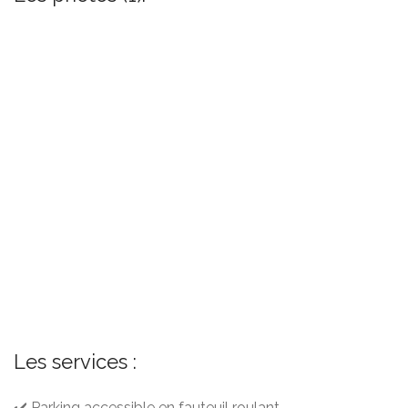
Les services :
✔️ Parking accessible en fauteuil roulant