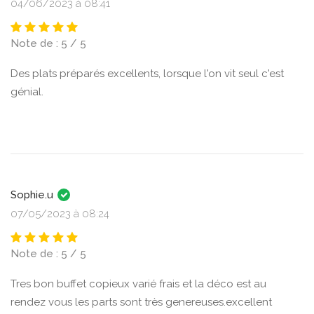
04/06/2023 à 08:41
Note de : 5 / 5
Des plats préparés excellents, lorsque l'on vit seul c'est
génial.
Sophie.u
07/05/2023 à 08:24
Note de : 5 / 5
Tres bon buffet copieux varié frais et la déco est au
rendez vous les parts sont très genereuses.excellent