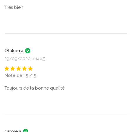
Tres bien
Otakou.a
29/09/2020 à 14:45
Note de : 5 / 5
Toujours de la bonne qualité
carole.a