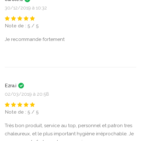
30/12/2019 à 10:32
Note de : 5 / 5
Je recommande fortement
Ezra.i
02/03/2019 à 20:58
Note de : 5 / 5
Très bon produit, service au top, personnel et patron tres
chaleureux, et le plus important hygiène irréprochable. Je