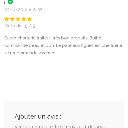
j.
03/11/2016 à 18:35
Note de : 5 / 5
Super charterie traiteur, très bon produits. Buffet
commandé beau et bon. Le pâté aux figues est une tuerie.
Je recommande vivement.
Ajouter un avis :
Veuillez completer le formulaire ci-dessous.