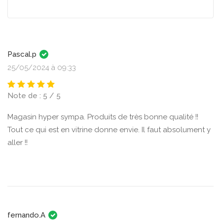
Pascal.p
25/05/2024 à 09:33
Note de : 5 / 5
Magasin hyper sympa. Produits de très bonne qualité !!
Tout ce qui est en vitrine donne envie. Il faut absolument y
aller !!
fernando.A