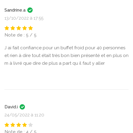
Sandrine.a
13/10/2022 à 17:55
Note de : 5 / 5
J ai fait confiance pour un buffet froid pour 40 personnes
et rien à dire tout était très bon bien présenté et en plus on
m à livré que dire de plus a part qu il faut y aller
David.i
24/05/2022 à 11:20
Note de : 4 / 5