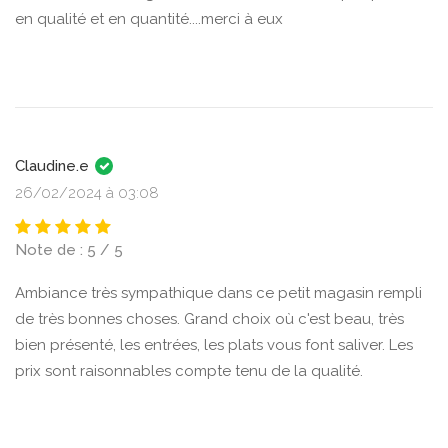
en qualité et en quantité....merci à eux
Claudine.e
26/02/2024 à 03:08
Note de : 5 / 5
Ambiance très sympathique dans ce petit magasin rempli
de très bonnes choses. Grand choix où c'est beau, très
bien présenté, les entrées, les plats vous font saliver. Les
prix sont raisonnables compte tenu de la qualité.