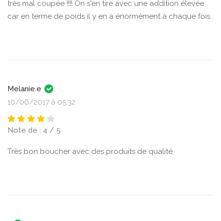
très mal coupée !!!! On s'en tire avec une addition élevée
car en terme de poids il y en a énormément à chaque fois.
Melanie.e
10/06/2017 à 05:32
Note de : 4 / 5
Très bon boucher avec des produits de qualité