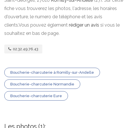
Saint-Georges, 27610
Romilly-sur-Andelle
(27). Sur cette
fiche vous trouverez les photos, l'adresse, les horaires
d'ouverture, le numero de téléphone et les avis
clients.Vous pouvez églement
rédiger un avis
si vous le
souhaitez en bas de page.
02.32.49.76.43
Boucherie-charcuterie à Romilly-sur-Andelle
Boucherie-charcuterie Normandie
Boucherie-charcuterie Eure
Les photos (1):