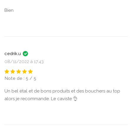
Bien
cedrik.u
08/11/2022 à 17:43
Note de : 5 / 5
Un bel étal et de bons produits et des bouchers au top
alors je recommande. Le caviste 👌