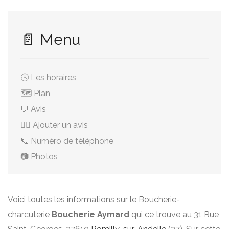
📄 Menu
🕓 Les horaires
🗺️ Plan
💬 Avis
✍🏻 Ajouter un avis
📞 Numéro de téléphone
📷 Photos
Voici toutes les informations sur le Boucherie-
charcuterie
Boucherie Aymard
qui ce trouve au 31 Rue