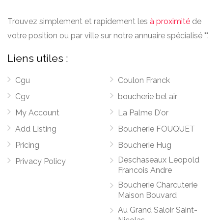
Trouvez simplement et rapidement les
à proximité
de
votre position ou par ville sur notre annuaire spécialisé "".
Liens utiles :
Cgu
Coulon Franck
Cgv
boucherie bel air
My Account
La Palme D'or
Add Listing
Boucherie FOUQUET
Pricing
Boucherie Hug
Deschaseaux Leopold
Privacy Policy
Francois Andre
Boucherie Charcuterie
Maison Bouvard
Au Grand Saloir Saint-