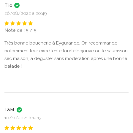
Ti.o
26/08/2022 à 20:49
Note de : 5 / 5
Très bonne boucherie à Eygurande. On recommande
notamment leur excellente tourte bajouve ou le saucisson
sec maison, à déguster sans modération après une bonne
balade !
L&M.
10/11/2021 à 12:13