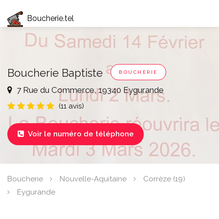
Boucherie.tel
Boucherie Baptiste
BOUCHERIE
7 Rue du Commerce, 19340 Eygurande
(11 avis)
Voir le numéro de téléphone

Boucherie
Nouvelle-Aquitaine
Corrèze (19)
Eygurande