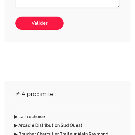
Valider
📌 A proximité :
▶ La Trochoise
▶ Arcadie Distribution Sud Ouest
▶ Boucher Charcutier Traiteur Alain Raymond