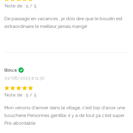
Note de : 5 / 5
De passage en vacances , je dois dire que le boudin est
extraordinaire le meilleur jamais mangé
lilou.a
01/08/2023 à 11:30
Note de : 5 / 5
Mon venons d'arriver dans le village, c'est top d'avoir une
boucherie Personnes gentille, il y a de tout ça c'est super
Prix abordable