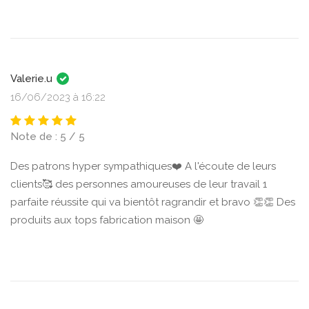
Valerie.u
16/06/2023 à 16:22
Note de : 5 / 5
Des patrons hyper sympathiques❤️ A l'écoute de leurs
clients🥰 des personnes amoureuses de leur travail 1
parfaite réussite qui va bientôt ragrandir et bravo 👏👏 Des
produits aux tops fabrication maison 🤩