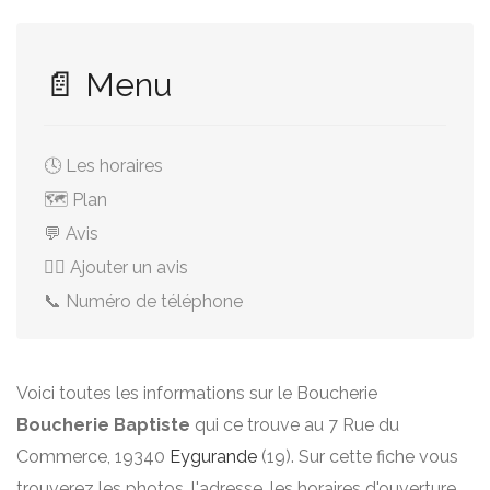
📄 Menu
🕓 Les horaires
🗺️ Plan
💬 Avis
✍🏻 Ajouter un avis
📞 Numéro de téléphone
Voici toutes les informations sur le Boucherie
Boucherie Baptiste
qui ce trouve au 7 Rue du
Commerce, 19340
Eygurande
(19). Sur cette fiche vous
trouverez les photos, l'adresse, les horaires d'ouverture,