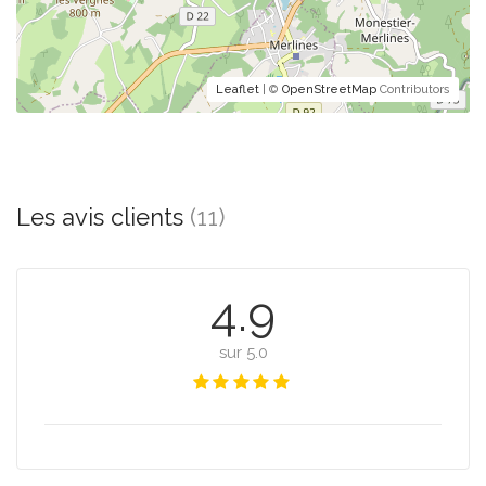
Leaflet
| ©
OpenStreetMap
Contributors
Les avis clients
(11)
4.9
sur 5.0