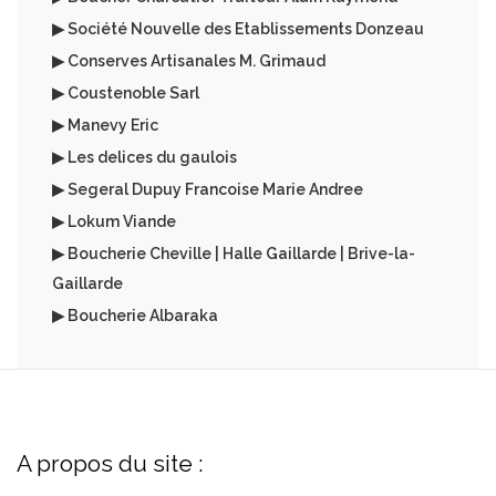
▶ Société Nouvelle des Etablissements Donzeau
▶ Conserves Artisanales M. Grimaud
▶ Coustenoble Sarl
▶ Manevy Eric
▶ Les delices du gaulois
▶ Segeral Dupuy Francoise Marie Andree
▶ Lokum Viande
▶ Boucherie Cheville | Halle Gaillarde | Brive-la-
Gaillarde
▶ Boucherie Albaraka
A propos du site :