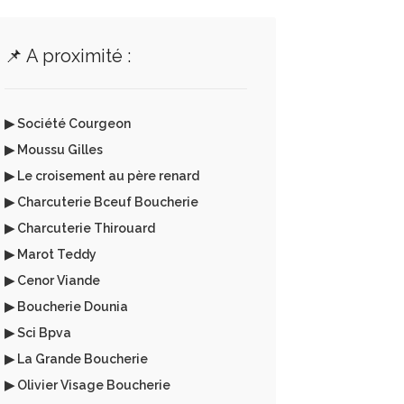
📌 A proximité :
▶ Société Courgeon
▶ Moussu Gilles
▶ Le croisement au père renard
▶ Charcuterie Bceuf Boucherie
▶ Charcuterie Thirouard
▶ Marot Teddy
▶ Cenor Viande
▶ Boucherie Dounia
▶ Sci Bpva
▶ La Grande Boucherie
▶ Olivier Visage Boucherie