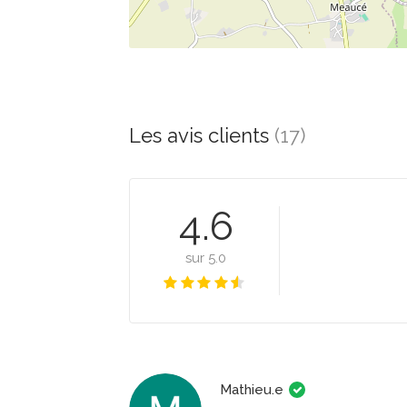
Les avis clients
(17)
4.6
sur 5.0
Mathieu.e