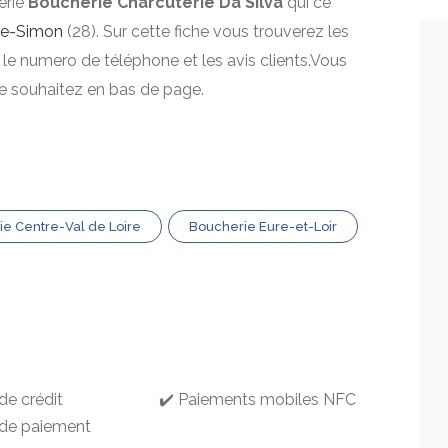
erie
Boucherie Charcuterie Da Silva
qui ce
ne-Simon
(28). Sur cette fiche vous trouverez les
, le numero de téléphone et les avis clients.Vous
le souhaitez en bas de page.
e Centre-Val de Loire
Boucherie Eure-et-Loir
de crédit
✔️ Paiements mobiles NFC
 de paiement