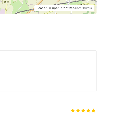
Leaflet
| ©
OpenStreetMap
Contributors