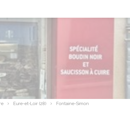
re
Eure-et-Loir (28)
Fontaine-Simon