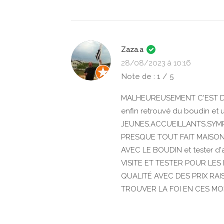
Zaza.a
28/08/2023 à 10:16
Note de : 1 / 5
MALHEUREUSEMENT C'EST DÉ
enfin retrouvé du boudin et 
JEUNES.ACCUEILLANTS.SYMP
PRESQUE TOUT FAIT MAISON
AVEC LE BOUDIN et tester d'
VISITE ET TESTER POUR LE
QUALITÉ AVEC DES PRIX RAI
TROUVER LA FOI EN CES M