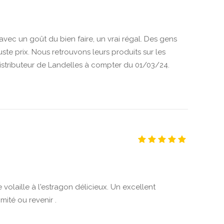
avec un goût du bien faire, un vrai régal. Des gens
ste prix. Nous retrouvons leurs produits sur les
istributeur de Landelles à compter du 01/03/24.
 volaille à l'estragon délicieux. Un excellent
té ou revenir .