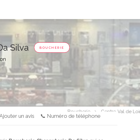
Da Silva
BOUCHERIE
mon
Boucherie
Centre-Val de Loi
 Ajouter un avis
📞 Numéro de téléphone