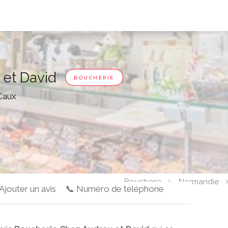
 et David
BOUCHERIE
-Caux
Boucherie
Normandie
 Ajouter un avis
📞 Numéro de téléphone