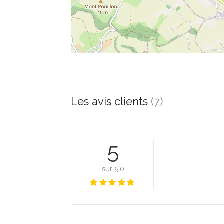
Les avis clients
(7)
5
sur 5.0