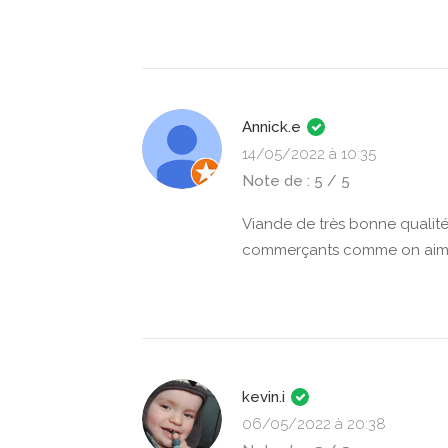
Annick.e
14/05/2022 à 10:35
Note de : 5 / 5
Viande de très bonne qualité
commerçants comme on aime
kevin.i
06/05/2022 à 20:38