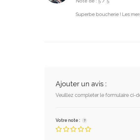
Note de : 5 / 5
Superbe boucherie ! Les mergu
Ajouter un avis :
Veuillez completer le formulaire ci-
Votre note :