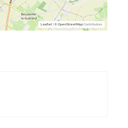
Leaflet
| ©
OpenStreetMap
Contributors