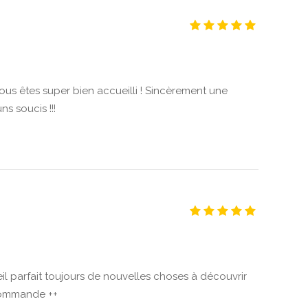
ous êtes super bien accueilli ! Sincèrement une
ns soucis !!!
il parfait toujours de nouvelles choses à découvrir
ecommande ++