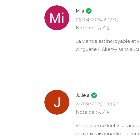
Mi.a
05/04/2024 à 17:03
Note de : 5 / 5
La viande est incroyable et v
dinguerie !!! Allez-y sans aucu
Julie.a
24/09/2023 à 13:36
Note de : 5 / 5
Viandes excellentes et accue
et à prix raisonnable . Je r