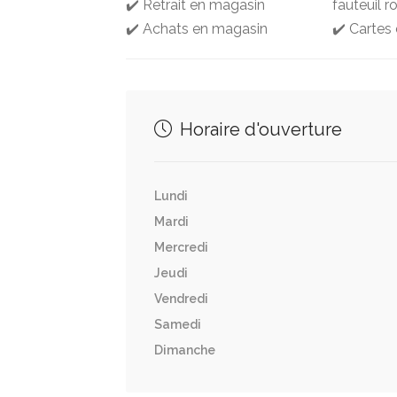
✔️ Retrait en magasin
fauteuil r
✔️ Achats en magasin
✔️ Cartes 
Horaire d'ouverture
Lundi
Mardi
Mercredi
Jeudi
Vendredi
Samedi
Dimanche