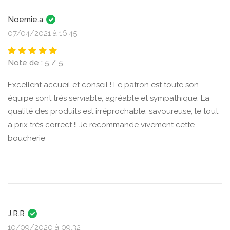
Noemie.a
07/04/2021 à 16:45
Note de : 5 / 5
Excellent accueil et conseil ! Le patron est toute son
équipe sont très serviable, agréable et sympathique. La
qualité des produits est irréprochable, savoureuse, le tout
à prix très correct !! Je recommande vivement cette
boucherie
J.R.R
10/09/2020 à 09:32