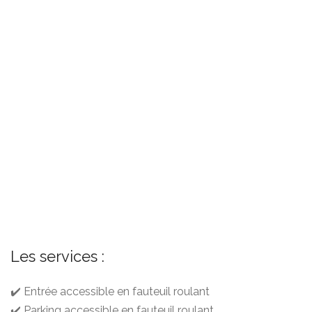
Les services :
✔️ Entrée accessible en fauteuil roulant
✔️ Parking accessible en fauteuil roulant