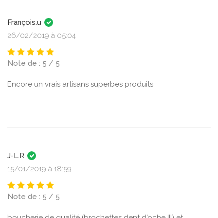
François.u
26/02/2019 à 05:04
Note de : 5 / 5
Encore un vrais artisans superbes produits
J-L.R
15/01/2019 à 18:59
Note de : 5 / 5
boucherie de qualité (brochettes dent d'oche !!!) et