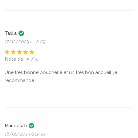
Taxi.a
17/12/2023 à 10:09
Note de : 5 / 5
Une très bonne boucherie et un très bon accueil, je
recommande !
Manoëla.h
16/01/2023 à 19:23