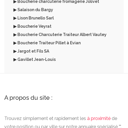
▶ Boucherie charcuterie fromagerie Jolivet
▶ Salaison du Bargy
▶ Lison Brunello Sarl
▶ Boucherie Veyrat
▶ Boucherie Charcuterie Traiteur Albert Vautey
▶ Boucherie Traiteur Pillet à Evian
▶ Jargot et Fils SA
▶ Gavillet Jean-Louis
A propos du site :
Trouvez simplement et rapidement les
à proximité
de
votre position ou par ville sur notre annuaire spécialisé "".