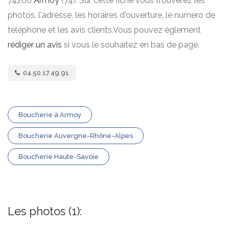
74200
Armoy
(74). Sur cette fiche vous trouverez les
photos, l'adresse, les horaires d'ouverture, le numero de
téléphone et les avis clients.Vous pouvez églement
rédiger un avis
si vous le souhaitez en bas de page.
04.50.17.49.91
Boucherie à Armoy
Boucherie Auvergne-Rhône-Alpes
Boucherie Haute-Savoie
Les photos (1):