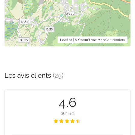
Leaflet
| ©
OpenStreetMap
Contributors
Les avis clients
(25)
4.6
sur 5.0