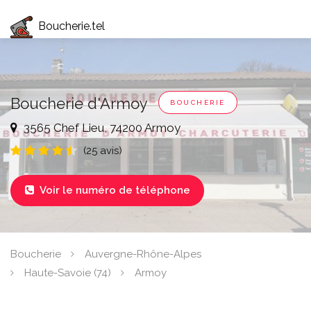
Boucherie.tel
Boucherie d'Armoy
BOUCHERIE
3565 Chef Lieu, 74200 Armoy
(25 avis)
Voir le numéro de téléphone

Boucherie
Auvergne-Rhône-Alpes
Haute-Savoie (74)
Armoy