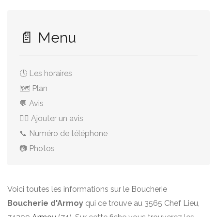
📄 Menu
🕓 Les horaires
🗺️ Plan
💬 Avis
✍🏻 Ajouter un avis
📞 Numéro de téléphone
📷 Photos
Voici toutes les informations sur le Boucherie
Boucherie d'Armoy
qui ce trouve au 3565 Chef Lieu,