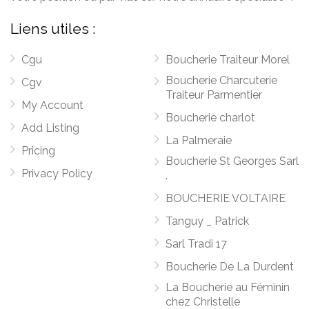
Liens utiles :
Cgu
Boucherie Traiteur Morel
Boucherie Charcuterie
Cgv
Traiteur Parmentier
My Account
Boucherie charlot
Add Listing
La Palmeraie
Pricing
Boucherie St Georges Sarl
Privacy Policy
.
BOUCHERIE VOLTAIRE
Tanguy _ Patrick
Sarl Tradi 17
Boucherie De La Durdent
La Boucherie au Féminin
chez Christelle