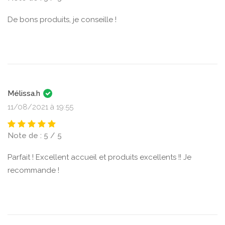
De bons produits, je conseille !
Mélissa.h
11/08/2021 à 19:55
Note de : 5 / 5
Parfait ! Excellent accueil et produits excellents !! Je
recommande !