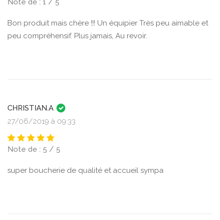
Note de : 1 / 5
Bon produit mais chère !!! Un équipier Très peu aimable et
peu compréhensif. Plus jamais, Au revoir.
CHRISTIAN.A
27/06/2019 à 09:33
Note de : 5 / 5
super boucherie de qualité et accueil sympa