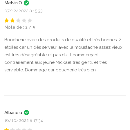
Melvin.O
07/12/2022 à 15:33
Note de : 2 / 5
Boucherie avec des produits de qualité et très bonnes. 2
étoiles car un dès serveur avec la moustache assez vieux
est très désagréable et pas du tt commerçant
contrairement aux jeune Mickael très gentil et très
serviable. Dommage car boucherie très bien.
Albane.u
16/10/2022 à 17:34