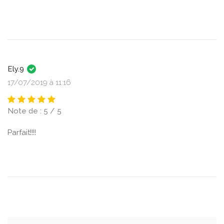
Ely.9
17/07/2019 à 11:16
Note de : 5 / 5
Parfait!!!!