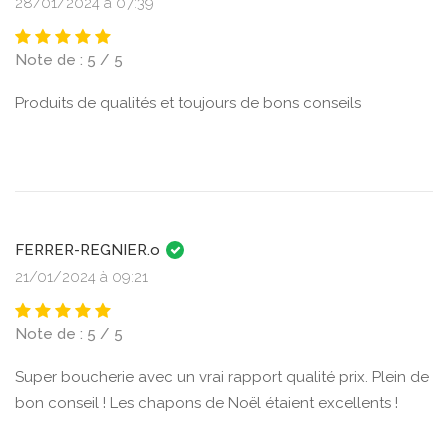
28/01/2024 à 07:39
Note de : 5 / 5
Produits de qualités et toujours de bons conseils
FERRER-REGNIER.o
21/01/2024 à 09:21
Note de : 5 / 5
Super boucherie avec un vrai rapport qualité prix. Plein de
bon conseil ! Les chapons de Noël étaient excellents !