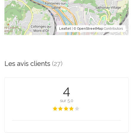
Leaflet
| ©
OpenStreetMap
Contributors
Les avis clients
(27)
4
sur 5.0