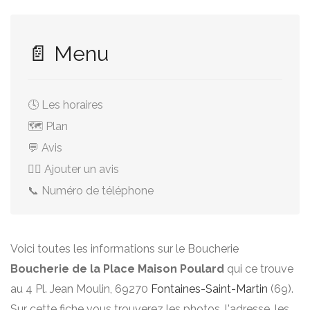
📄 Menu
🕓 Les horaires
🗺️ Plan
💬 Avis
✍🏻 Ajouter un avis
📞 Numéro de téléphone
Voici toutes les informations sur le Boucherie
Boucherie de la Place Maison Poulard
qui ce trouve
au 4 Pl. Jean Moulin, 69270
Fontaines-Saint-Martin
(69).
Sur cette fiche vous trouverez les photos, l'adresse, les