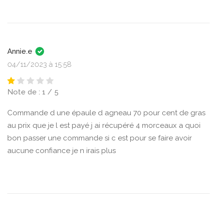
Annie.e
04/11/2023 à 15:58
Note de : 1 / 5
Commande d une épaule d agneau 70 pour cent de gras
au prix que je l est payé j ai récupéré 4 morceaux a quoi
bon passer une commande si c est pour se faire avoir
aucune confiance je n irais plus