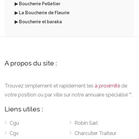
▶ Boucherie Pelletier
▶ La Boucherie de Fleurie
▶ Boucherie el baraka
A propos du site :
Trouvez simplement et rapidement les
à proximité
de
votre position ou par ville sur notre annuaire spécialisé "".
Liens utiles :
Cgu
Robin Sarl
Cgv
Charcutier Traiteur