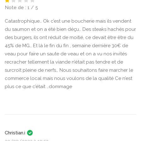
Note de : 1 / 5
Catastrophique… Ok c’est une boucherie mais ils vendent
du saumon et on a été bien déçu… Des steaks hachés pour
des burgers, ils ont réduit de moitié, ce devait être être du
45% de MG… Et là le fin du fin , semaine dernière 30€ de
veau pour faire un saute de veau et on a vu nos invités
recracher tellement la viande n’était pas tendre et de
surcroît pleine de nerfs… Nous souhaitons faire marcher le
commerce local mais nous voulons de la qualité Ce n’est
plus ce que c’était …dommage
Christian.i