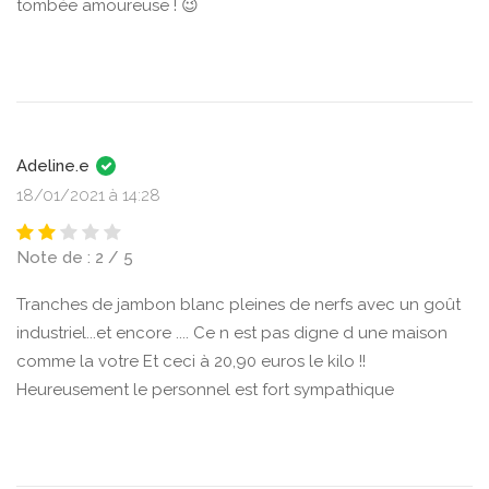
tombée amoureuse ! 😉
Adeline.e
18/01/2021 à 14:28
Note de : 2 / 5
Tranches de jambon blanc pleines de nerfs avec un goût
industriel...et encore .... Ce n est pas digne d une maison
comme la votre Et ceci à 20,90 euros le kilo !!
Heureusement le personnel est fort sympathique