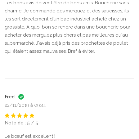
Les bons avis doivent être de bons amis. Boucherie sans
charme. Je commande des merguez et des saucisses, ils
les sort directement d'un bac industriel acheté chez un
grossiste. A quoi bon se rendre dans une boucherie pour
acheter des merguez plus chers et pas meilleures qu'au
supermarché. J'avais déjà pris des brochettes de poulet
qui étaient assez mauvaises. Bref à éviter.
Fred..
22/11/2019 à 09:44
Note de : 5 / 5
Le bœuf est excellent !