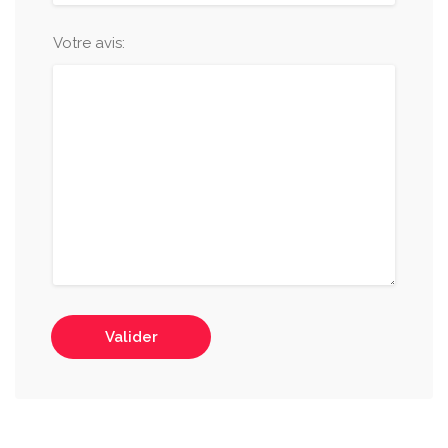
Votre avis:
Valider