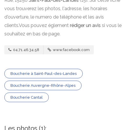
Rue, 15250
Saint-Paul-des-Landes
(15). Sur cette fiche
vous trouverez les photos, l'adresse, les horaires
d'ouverture, le numero de téléphone et les avis
clients.Vous pouvez églement
rédiger un avis
si vous le
souhaitez en bas de page.
04.71.46.34.58
www.facebook.com
Boucherie à Saint-Paul-des-Landes
Boucherie Auvergne-Rhône-Alpes
Boucherie Cantal
Les photos (1):