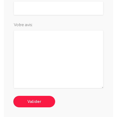
Votre avis:
Valider