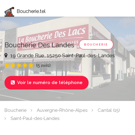
Boucherie.tel
Boucherie Des Landes
BOUCHERIE
19 Grande Rue, 15250 Saint-Paul-des-Landes
(5 avis)
Voir le numéro de téléphone

Boucherie
Auvergne-Rhône-Alpes
Cantal (15)
Saint-Paul-des-Landes