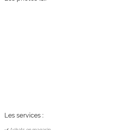
Les services :
✔️ Achats en magasin