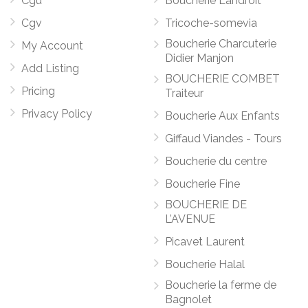
Cgu
Boucherie Landroit
Cgv
Tricoche-somevia
Boucherie Charcuterie
My Account
Didier Manjon
Add Listing
BOUCHERIE COMBET
Pricing
Traiteur
Privacy Policy
Boucherie Aux Enfants
Giffaud Viandes - Tours
Boucherie du centre
Boucherie Fine
BOUCHERIE DE
L’AVENUE
Picavet Laurent
Boucherie Halal
Boucherie la ferme de
Bagnolet