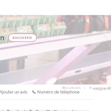
in
BOUCHERIE
Boucherie
Auvergne-R
 Ajouter un avis
📞 Numéro de téléphone