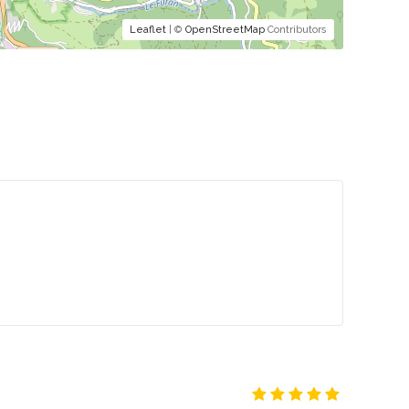
Leaflet
| ©
OpenStreetMap
Contributors