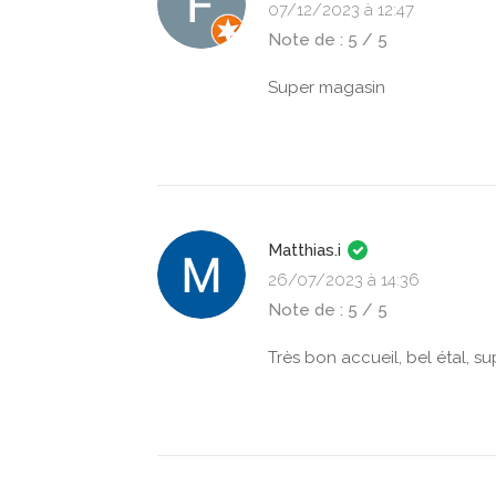
07/12/2023 à 12:47
Note de : 5 / 5
Super magasin
Matthias.i
26/07/2023 à 14:36
Note de : 5 / 5
Très bon accueil, bel étal, s