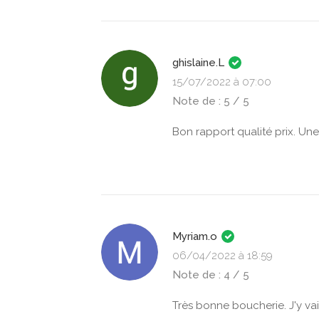
ghislaine.L
15/07/2022 à 07:00
Note de : 5 / 5
Bon rapport qualité prix. Une
Myriam.o
06/04/2022 à 18:59
Note de : 4 / 5
Très bonne boucherie. J'y v