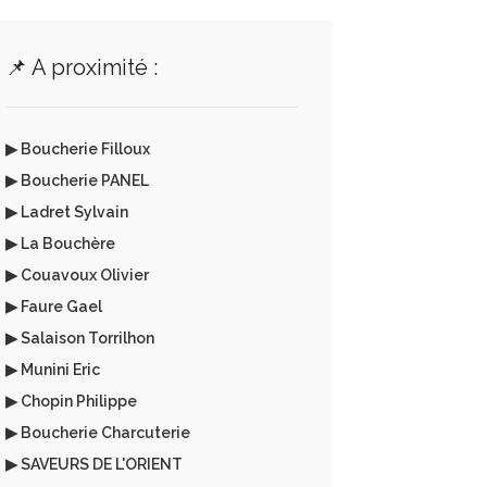
📌 A proximité :
▶ Boucherie Filloux
▶ Boucherie PANEL
▶ Ladret Sylvain
▶ La Bouchère
▶ Couavoux Olivier
▶ Faure Gael
▶ Salaison Torrilhon
▶ Munini Eric
▶ Chopin Philippe
▶ Boucherie Charcuterie
▶ SAVEURS DE L'ORIENT