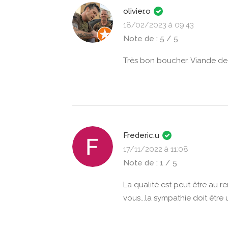
olivier.o
18/02/2023 à 09:43
Note de : 5 / 5
Très bon boucher. Viande de 
Frederic.u
17/11/2022 à 11:08
Note de : 1 / 5
La qualité est peut être au r
vous...la sympathie doit êtr