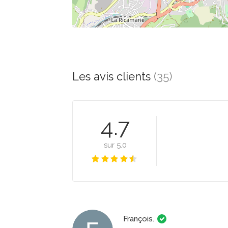
Les avis clients
(35)
4.7
sur 5.0
François.