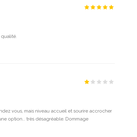
qualité.
endez vous, mais niveau accueil et sourire accrocher
e une option... très désagréable. Dommage