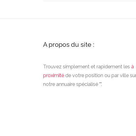
A propos du site :
Trouvez simplement et rapidement les
à
proximité
de votre position ou par ville su
notre annuaire spécialisé "".