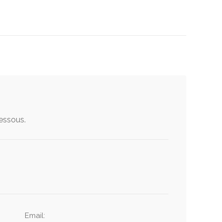
dessous.
Email: