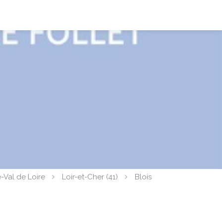
-Val de Loire
Loir-et-Cher (41)
Blois