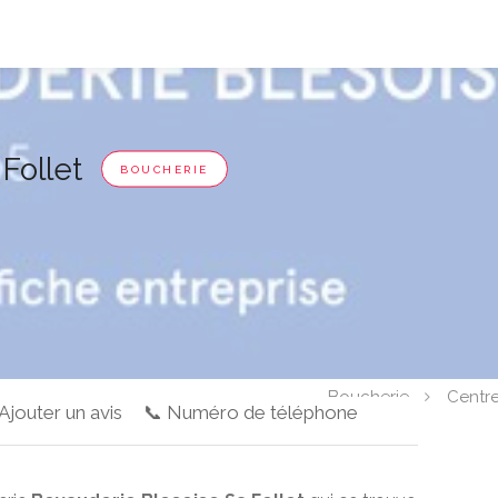
 Follet
BOUCHERIE
Boucherie
Centre
 Ajouter un avis
📞 Numéro de téléphone