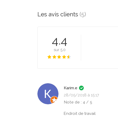
Les avis clients
(5)
4.4
sur 5.0
Karim.e
28/05/2018 à 15:17
Note de : 4 / 5
Endroit de travail