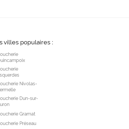
s villes populaires :
oucherie
uincampoix
oucherie
squerdes
oucherie Nivolas-
ermelle
oucherie Dun-sur-
uron
oucherie Gramat
oucherie Préseau