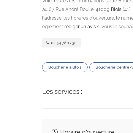
Voici toutes les informations sur le Bouch
au 67 Rue André Boulle, 41009
Blois
(41).
l'adresse, les horaires d'ouverture, le nu
églement
rédiger un avis
si vous le souha
02.54.78.17.30
Boucherie à Blois
Boucherie Centre-V
Les services :
Horaire d'ouverture