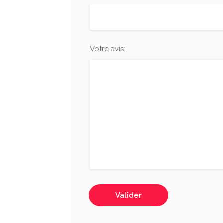
Votre avis:
Valider