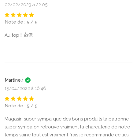
02/02/2023 à 22:05
Note de : 5 / 5
Au top !! 👍👏
Martine.r
15/04/2022 à 16:46
Note de : 5 / 5
Magasin super sympa que des bons produits la patronne
super sympa on retrouve vraiment la charcuterie de notre
temps saine tout est vraiment frais je recommande ce lieu