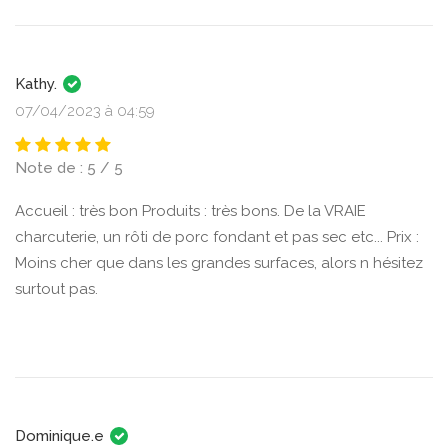
Kathy.
07/04/2023 à 04:59
Note de : 5 / 5
Accueil : très bon Produits : très bons. De la VRAIE
charcuterie, un rôti de porc fondant et pas sec etc... Prix :
Moins cher que dans les grandes surfaces, alors n hésitez
surtout pas.
Dominique.e