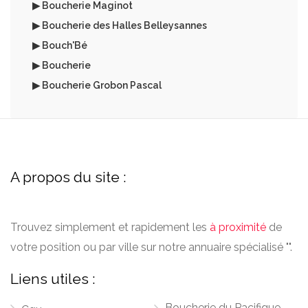
▶ Boucherie Maginot
▶ Boucherie des Halles Belleysannes
▶ Bouch'Bé
▶ Boucherie
▶ Boucherie Grobon Pascal
A propos du site :
Trouvez simplement et rapidement les
à proximité
de
votre position ou par ville sur notre annuaire spécialisé "".
Liens utiles :
Boucherie du Pacifique-