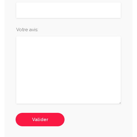
Votre avis:
Valider