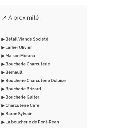
📌 A proximité :
▶ Bétail Viande Société
▶ Larher Olivier
▶ Maison Morana
▶ Boucherie Charcuterie
▶ Berhault
▶ Boucherie Charcuterie Doloise
▶ Boucherie Brizard
▶ Boucherie Guiter
▶ Charcuterie Cafe
▶ Baron Sylvain
▶ La boucherie de Pont-Réan