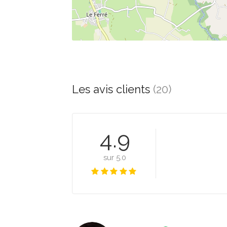
Les avis clients
(20)
4.9
sur 5.0