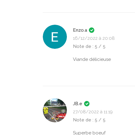
Enzo.a
16/12/2022 à 20:08
Note de : 5 / 5
Viande délicieuse
JB.e
27/08/2022 à 11:19
Note de : 5 / 5
Superbe boeuf