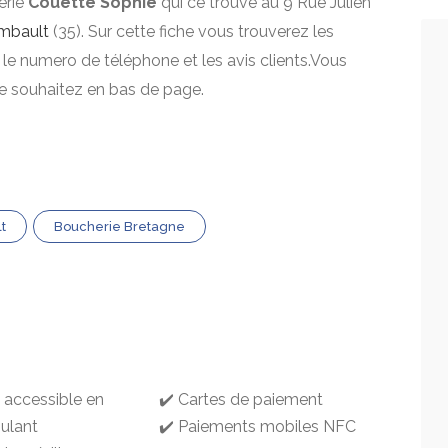
erie
Couette Sophie
qui ce trouve au 9 Rue Julien
mbault
(35). Sur cette fiche vous trouverez les
, le numero de téléphone et les avis clients.Vous
le souhaitez en bas de page.
t
Boucherie Bretagne
g accessible en
✔️ Cartes de paiement
oulant
✔️ Paiements mobiles NFC