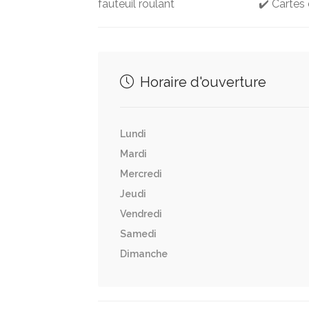
fauteuil roulant
✔️ Cartes 
Horaire d'ouverture
Lundi
Mardi
Mercredi
Jeudi
Vendredi
Samedi
Dimanche