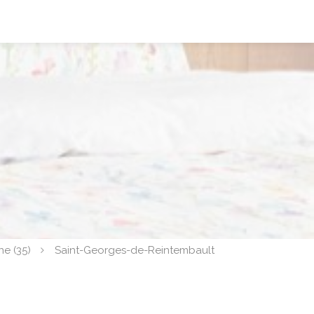
ine (35)
Saint-Georges-de-Reintembault