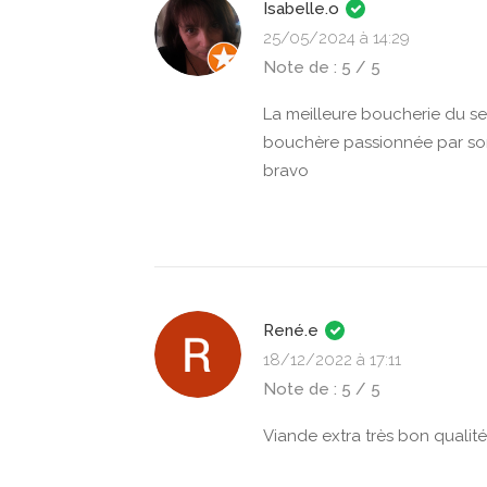
Isabelle.o
25/05/2024 à 14:29
Note de : 5 / 5
La meilleure boucherie du se
bouchère passionnée par son 
bravo
René.e
18/12/2022 à 17:11
Note de : 5 / 5
Viande extra très bon quali