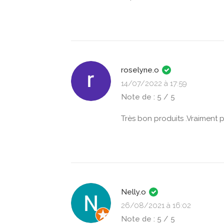
roselyne.o
14/07/2022 à 17:59
Note de : 5 / 5
Très bon produits .Vraiment p
Nelly.o
26/08/2021 à 16:02
Note de : 5 / 5