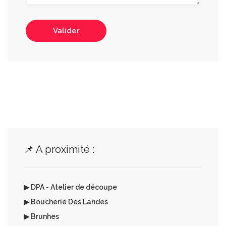
Valider
📌 A proximité :
▶ DPA - Atelier de découpe
▶ Boucherie Des Landes
▶ Brunhes