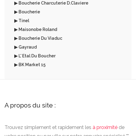
▶ Boucherie Charcuterie D.Claviere
▶ Boucherie
▶ Tinel
▶ Maisonobe Roland
▶ Boucherie Du Viaduc
▶ Gayraud
▶ L' Etal Du Boucher
▶ BK Market 15
A propos du site :
Trouvez simplement et rapidement les
à proximité
de