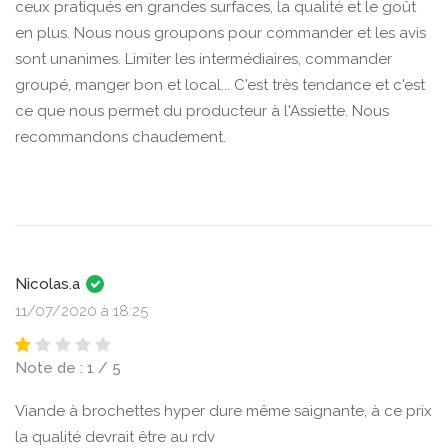
ceux pratiqués en grandes surfaces, la qualité et le goût
en plus. Nous nous groupons pour commander et les avis
sont unanimes. Limiter les intermédiaires, commander
groupé, manger bon et local... C'est très tendance et c'est
ce que nous permet du producteur à l'Assiette. Nous
recommandons chaudement.
Nicolas.a
11/07/2020 à 18:25
Note de : 1 / 5
Viande à brochettes hyper dure même saignante, à ce prix
la qualité devrait être au rdv