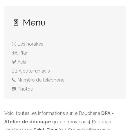
📄 Menu
🕓 Les horaires
🗺️ Plan
💬 Avis
✍🏻 Ajouter un avis
📞 Numéro de téléphone
📷 Photos
Voici toutes les informations sur le Boucherie
DPA -
Atelier de découpe
qui ce trouve au 4 Rue Jean