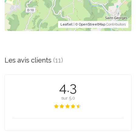
Leaflet
| ©
OpenStreetMap
Contributors
Les avis clients
(11)
4.3
sur 5.0