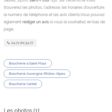
Jaurès, 15100
Saint-Flour
(15). Sur cette fiche vous
trouverez les photos, l'adresse, les horaires d'ouverture,
le numero de téléphone et les avis clients.Vous pouvez
églement
rédiger un avis
si vous le souhaitez en bas de
page.
04.71.60.34.77
Boucherie à Saint-Flour
Boucherie Auvergne-Rhône-Alpes
Boucherie Cantal
Les photos (1):