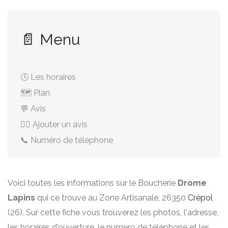
📄 Menu
🕓 Les horaires
🗺️ Plan
💬 Avis
✍🏻 Ajouter un avis
📞 Numéro de téléphone
Voici toutes les informations sur le Boucherie
Drome
Lapins
qui ce trouve au Zone Artisanale, 26350
Crépol
(26). Sur cette fiche vous trouverez les photos, l'adresse,
les horaires d'ouverture, le numero de téléphone et les