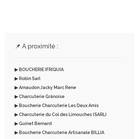
📌 A proximité :
▶ BOUCHERIE IFRIQUIA
▶ Robin Sarl
▶ Arnaudon Jacky Marc Rene
▶ Charcuterie Grânoise
▶ Boucherie Charcuterie Les Deux Amis
▶ Charcuterie du Col des Limouches (SARL)
▶ Guinet Bernard
▶ Boucherie Charcuterie Artisanale BILLIA