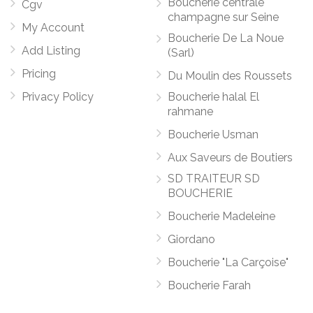
Boucherie centrale
Cgv
champagne sur Seine
My Account
Boucherie De La Noue
Add Listing
(Sarl)
Pricing
Du Moulin des Roussets
Privacy Policy
Boucherie halal El
rahmane
Boucherie Usman
Aux Saveurs de Boutiers
SD TRAITEUR SD
BOUCHERIE
Boucherie Madeleine
Giordano
Boucherie "La Carçoise"
Boucherie Farah