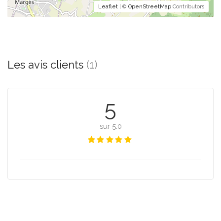
Leaflet
| ©
OpenStreetMap
Contributors
Les avis clients
(1)
5
sur 5.0