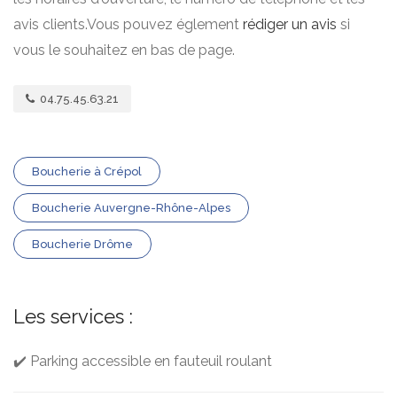
avis clients.Vous pouvez églement
rédiger un avis
si
vous le souhaitez en bas de page.
04.75.45.63.21
Boucherie à Crépol
Boucherie Auvergne-Rhône-Alpes
Boucherie Drôme
Les services :
✔️ Parking accessible en fauteuil roulant