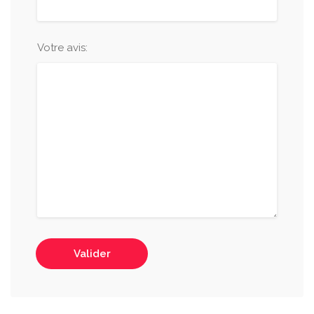
Votre avis:
Valider