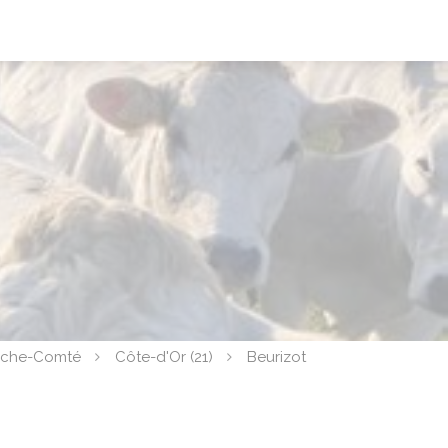
nche-Comté
Côte-d'Or (21)
Beurizot