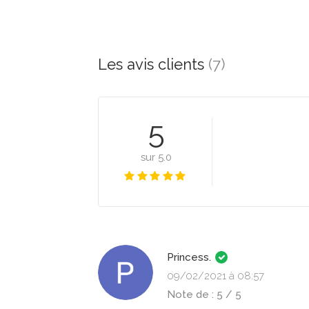
Les avis clients
(7)
5
sur 5.0
Princess.
09/02/2021 à 08:57
Note de : 5 / 5