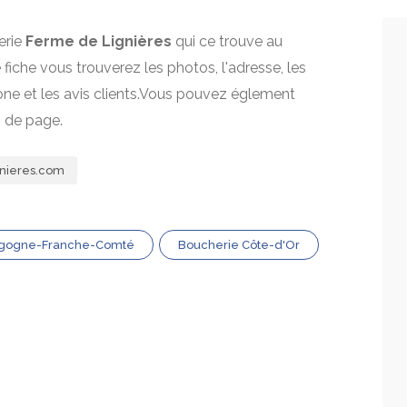
erie
Ferme de Lignières
qui ce trouve au
e fiche vous trouverez les photos, l'adresse, les
one et les avis clients.Vous pouvez églement
s de page.
nieres.com
rgogne-Franche-Comté
Boucherie Côte-d'Or