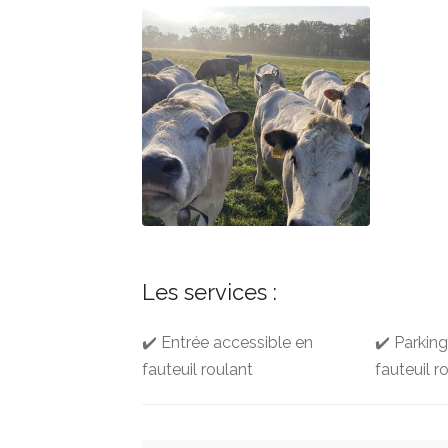
Les services :
✔️ Entrée accessible en
✔️ Parkin
fauteuil roulant
fauteuil r