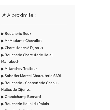
📌 A proximité :
▶ Boucherie Roux
▶ Mr Madame Chevallot
▶ Charcuteries à Dijon 21
▶ Boucherie Charcuterie Halal
Marrakech
▶ Mitanchey Traiteur
▶ Sabatier Marcel Charcuterie SARL
▶ Boucherie - Charcuterie Chenu -
Halles de Dijon 21
▶ Grandchamp Bernard
▶ Boucherie Hallal du Palais