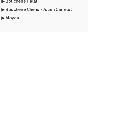
▶ Boucherie Halal
▶ Boucherie Chenu - Julien Carrelet
▶ Aloyau