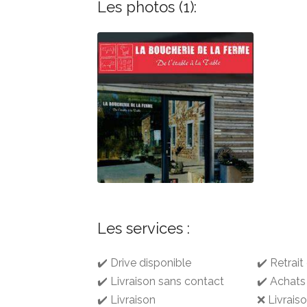
Les photos (1):
Les services :
✔️ Drive disponible
✔️ Retrai
✔️ Livraison sans contact
✔️ Achats
✔️ Livraison
❌ Livrais