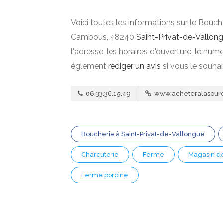
Voici toutes les informations sur le Bouch
Cambous, 48240
Saint-Privat-de-Vallon
l'adresse, les horaires d'ouverture, le nu
églement
rédiger un avis
si vous le souha
06.33.36.15.49
www.acheteralasour
Boucherie à Saint-Privat-de-Vallongue
Charcuterie
Ferme
Magasin de
Ferme porcine