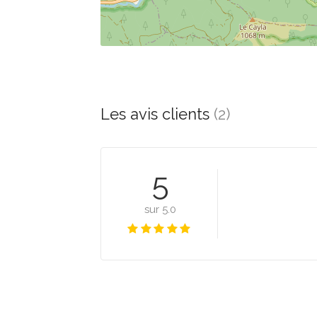
Les avis clients
(2)
5
sur 5.0