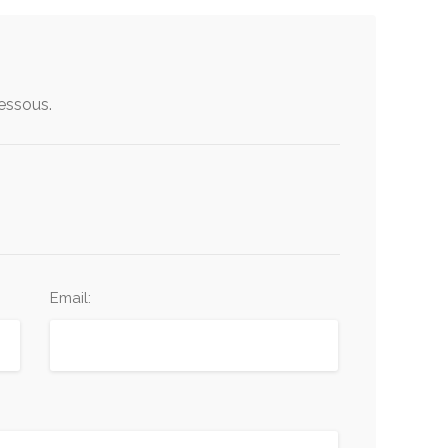
dessous.
Email: