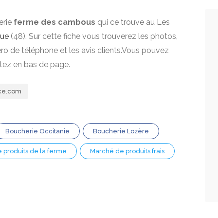
erie
ferme des cambous
qui ce trouve au Les
gue
(48). Sur cette fiche vous trouverez les photos,
mero de téléphone et les avis clients.Vous pouvez
itez en bas de page.
ce.com
Boucherie Occitanie
Boucherie Lozère
 produits de la ferme
Marché de produits frais