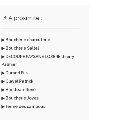
📌 A proximité :
▶ Boucherie charcuterie
▶ Boucherie Saltel
▶ DECOUPE PAYSANE LOZERE thierry
Palmier
▶ Durand Fils
▶ Clavel Patrick
▶ Huc Jean-René
▶ Boucherie Joyes
▶ ferme des cambous