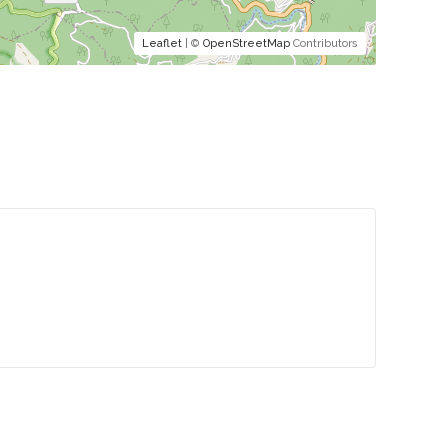
Leaflet
| ©
OpenStreetMap
Contributors