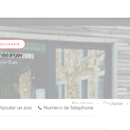
OUCHERIE
-Vallongue
Boucherie
Occitanie
 Ajouter un avis
📞 Numéro de téléphone