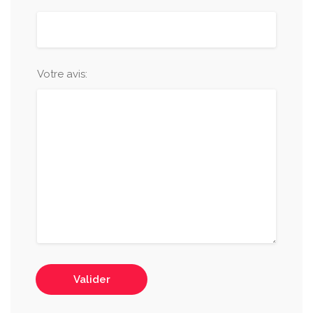
Votre avis:
Valider