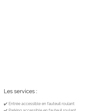
Les services :
✔️ Entrée accessible en fauteuil roulant
✔️ Parking accessible en fauteuil roulant