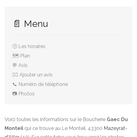
📄 Menu
🕓 Les horaires
🗺️ Plan
💬 Avis
✍🏻 Ajouter un avis
📞 Numéro de téléphone
📷 Photos
Voici toutes les informations sur le Boucherie
Gaec Du
Monteil
qui ce trouve au Le Monteil, 43300
Mazeyrat-