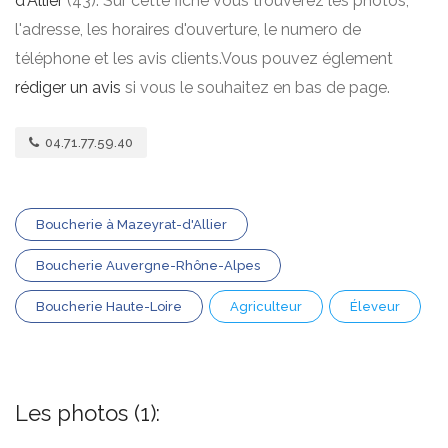
d'Allier
(43). Sur cette fiche vous trouverez les photos,
l'adresse, les horaires d'ouverture, le numero de
téléphone et les avis clients.Vous pouvez églement
rédiger un avis
si vous le souhaitez en bas de page.
04.71.77.59.40
Boucherie à Mazeyrat-d'Allier
Boucherie Auvergne-Rhône-Alpes
Boucherie Haute-Loire
Agriculteur
Éleveur
Les photos (1):