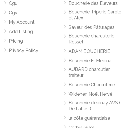
Cgu
Boucherie des Eleveurs
Boucherie Triperie Carole
Cgv
et Alex
My Account
Saveur des Pâturages
Add Listing
Boucherie charcuterie
Pricing
Rosset
Privacy Policy
ADAM BOUCHERIE
Boucherie El Medina
AUBARD charcutier
traiteur
Boucherie Charcuterie
Widehen Noël Hervé
Boucherie d’epinay AVS (
De L’atlas )
la côte guérandaise
Corbin Gilles