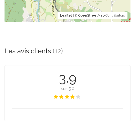
Leaflet
| ©
OpenStreetMap
Contributors
Les avis clients
(12)
3.9
sur 5.0