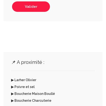
Valider
📌 A proximité :
▶ Larher Olivier
▶ Poivre et sel
▶ Boucherie Maison Boullé
▶ Boucherie Charcuterie