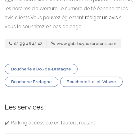
les horaires d'ouverture, le numero de téléphone et les
avis clients.Vous pouvez églement
rédiger un avis
si
vous le souhaitez en bas de page.
02.99.48.42.42
www.gbb-boyauxbretons.com
Boucherie à Dol-de-Bretagne
Boucherie Bretagne
Boucherie Ille-et-Vilaine
Les services :
✔️ Parking accessible en fauteuil roulant