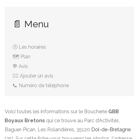
📄 Menu
🕓 Les horaires
🗺️ Plan
💬 Avis
✍🏻 Ajouter un avis
📞 Numéro de téléphone
Voici toutes les informations sur le Boucherie
GBB
Boyaux Bretons
qui ce trouve au Parc d’Activités,
Baguer-Pican, Les Rolandières, 35120
Dol-de-Bretagne
(35). Sur cette fiche vous trouverez les photos, l'adresse,