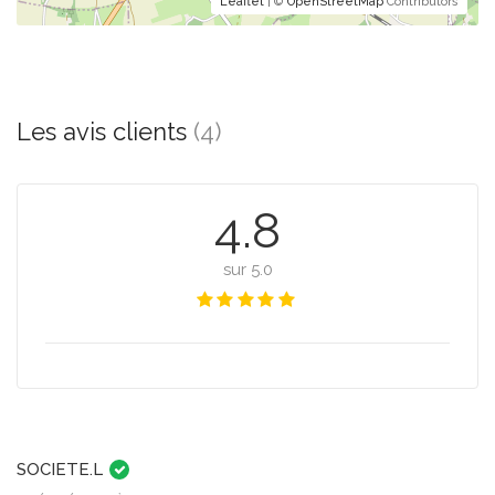
Leaflet
| ©
OpenStreetMap
Contributors
Les avis clients
(4)
4.8
sur 5.0
SOCIETE.L