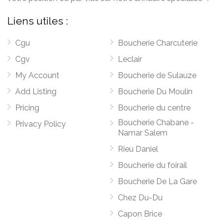
Liens utiles :
Cgu
Boucherie Charcuterie
Cgv
Leclair
My Account
Boucherie de Sulauze
Add Listing
Boucherie Du Moulin
Pricing
Boucherie du centre
Boucherie Chabane -
Privacy Policy
Namar Salem
Rieu Daniel
Boucherie du foirail
Boucherie De La Gare
Chez Du-Du
Capon Brice