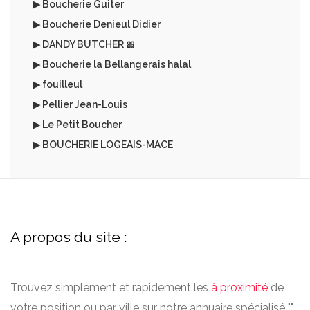
▶ Boucherie Guiter
▶ Boucherie Denieul Didier
▶ DANDY BUTCHER 🎀
▶ Boucherie la Bellangerais halal
▶ fouilleul
▶ Pellier Jean-Louis
▶ Le Petit Boucher
▶ BOUCHERIE LOGEAIS-MACE
A propos du site :
Trouvez simplement et rapidement les
à proximité
de
votre position ou par ville sur notre annuaire spécialisé "".