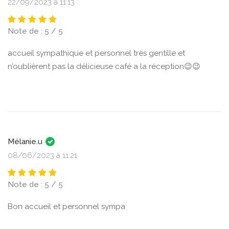
22/09/2023 à 11:13
Note de : 5 / 5
accueil sympathique et personnel très gentille et
n’oublièrent pas la délicieuse café a la réception😉😉
Mélanie.u
08/06/2023 à 11:21
Note de : 5 / 5
Bon accueil et personnel sympa