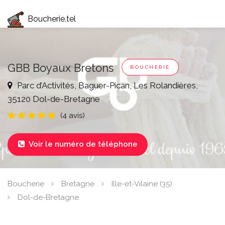
Boucherie.tel
GBB Boyaux Bretons
BOUCHERIE
Parc d’Activités, Baguer-Pican, Les Rolandières,
35120 Dol-de-Bretagne
(4 avis)
Voir le numéro de téléphone

Boucherie
Bretagne
Ille-et-Vilaine (35)
Dol-de-Bretagne