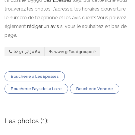
l'Industrie, 85590
Les Epesses
(85). Sur cette fiche vous
trouverez les photos, l'adresse, les horaires d'ouverture,
le numero de téléphone et les avis clients.Vous pouvez
églement
rédiger un avis
si vous le souhaitez en bas de
page.
02.51.57.34.64
www.giffaudgroupe.fr
Boucherie à Les Epesses
Boucherie Pays de la Loire
Boucherie Vendée
Les photos (1):