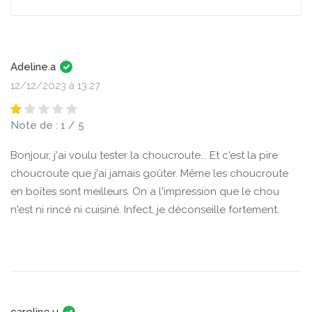
Adeline.a
12/12/2023 à 13:27
Note de : 1 / 5
Bonjour, j'ai voulu tester la choucroute... Et c'est la pire
choucroute que j'ai jamais goûter. Même les choucroute
en boîtes sont meilleurs. On a l'impression que le chou
n'est ni rincé ni cuisiné. Infect, je déconseille fortement.