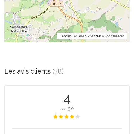
Leaflet
| ©
OpenStreetMap
Contributors
Les avis clients
(38)
4
sur 5.0