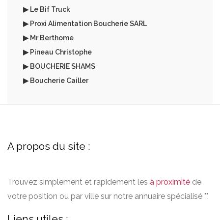
▶ Le Bif Truck
▶ Proxi Alimentation Boucherie SARL
▶ Mr Berthome
▶ Pineau Christophe
▶ BOUCHERIE SHAMS
▶ Boucherie Cailler
A propos du site :
Trouvez simplement et rapidement les
à proximité
de
votre position ou par ville sur notre annuaire spécialisé "".
Liens utiles :