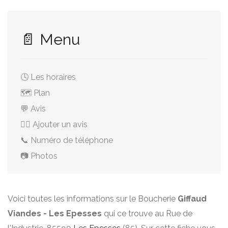
📄 Menu
🕓 Les horaires
🗺️ Plan
💬 Avis
✍🏻 Ajouter un avis
📞 Numéro de téléphone
📷 Photos
Voici toutes les informations sur le Boucherie
Giffaud
Viandes - Les Epesses
qui ce trouve au Rue de