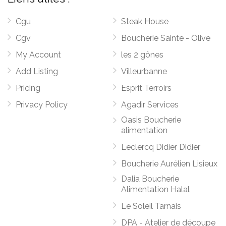
Cgu
Steak House
Cgv
Boucherie Sainte - Olive
My Account
les 2 gônes
Add Listing
Villeurbanne
Pricing
Esprit Terroirs
Privacy Policy
Agadir Services
Oasis Boucherie
alimentation
Leclercq Didier Didier
Boucherie Aurélien Lisieux
Dalia Boucherie
Alimentation Halal
Le Soleil Tarnais
DPA - Atelier de découpe