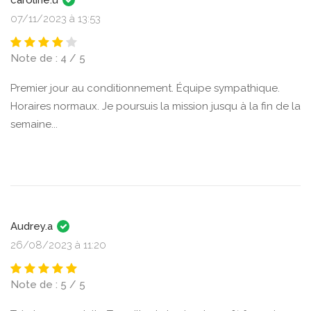
caroline.u
07/11/2023 à 13:53
Note de : 4 / 5
Premier jour au conditionnement. Équipe sympathique.
Horaires normaux. Je poursuis la mission jusqu à la fin de la
semaine...
Audrey.a
26/08/2023 à 11:20
Note de : 5 / 5