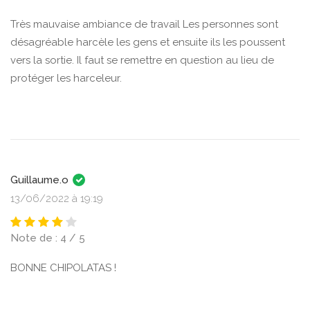
Très mauvaise ambiance de travail Les personnes sont
désagréable harcèle les gens et ensuite ils les poussent
vers la sortie. Il faut se remettre en question au lieu de
protéger les harceleur.
Guillaume.o
13/06/2022 à 19:19
Note de : 4 / 5
BONNE CHIPOLATAS !