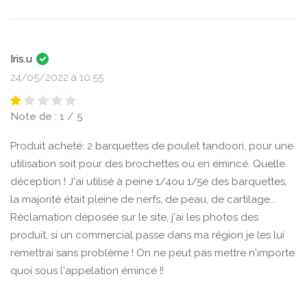
Iris.u
24/05/2022 à 10:55
Note de : 1 / 5
Produit acheté: 2 barquettes de poulet tandoori, pour une
utilisation soit pour des brochettes ou en émincé. Quelle
déception ! J'ai utilisé à peine 1/4ou 1/5e des barquettes,
la majorité était pleine de nerfs, de peau, de cartilage...
Réclamation déposée sur le site, j'ai les photos des
produit, si un commercial passe dans ma région je les lui
remettrai sans problème ! On ne peut pas mettre n'importe
quoi sous l'appelation émincé !!