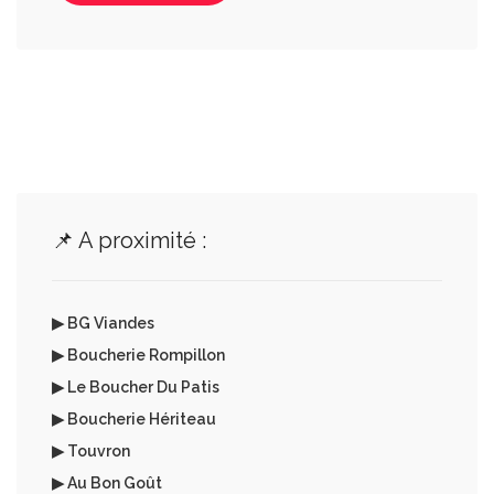
📌 A proximité :
▶ BG Viandes
▶ Boucherie Rompillon
▶ Le Boucher Du Patis
▶ Boucherie Hériteau
▶ Touvron
▶ Au Bon Goût