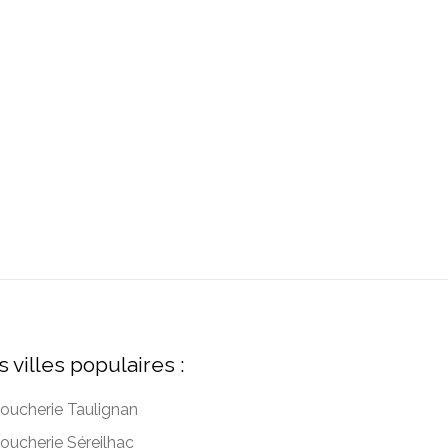
s villes populaires :
oucherie Taulignan
oucherie Séreilhac