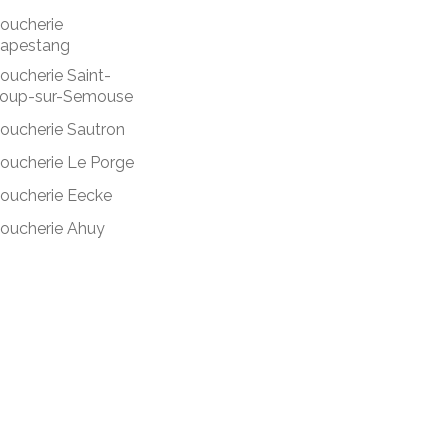
oucherie
apestang
oucherie Saint-
oup-sur-Semouse
oucherie Sautron
oucherie Le Porge
oucherie Eecke
oucherie Ahuy