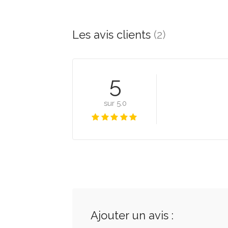
Les avis clients
(2)
5
sur 5.0
Ajouter un avis :