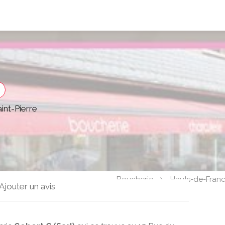
int-Pierre
Boucherie
Hauts-de-Fran
 Ajouter un avis