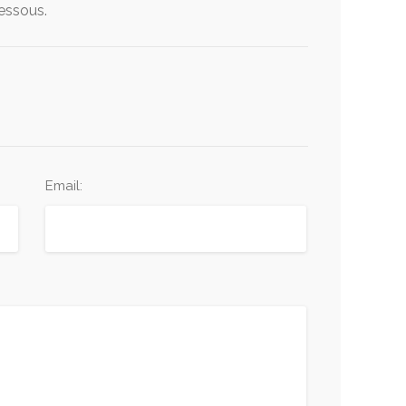
dessous.
Email: