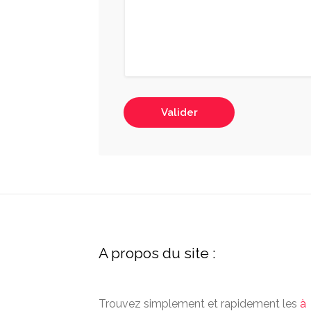
Valider
A propos du site :
Trouvez simplement et rapidement les
à