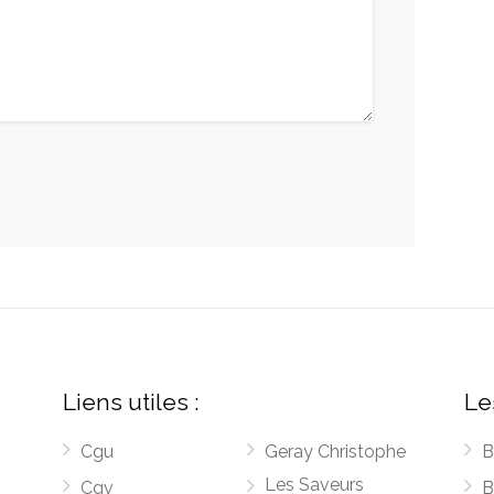
Liens utiles :
Le
Cgu
Geray Christophe
B
Les Saveurs
Cgv
B