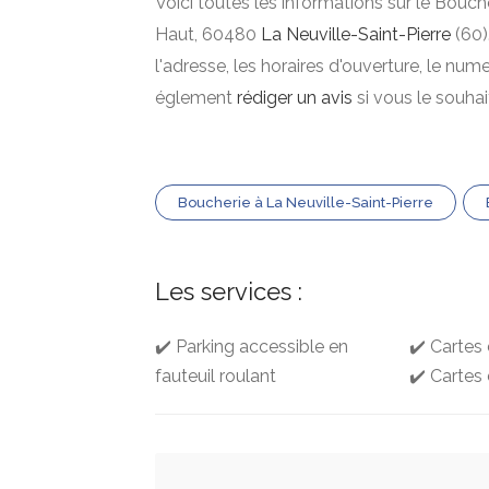
Voici toutes les informations sur le Bouch
Haut, 60480
La Neuville-Saint-Pierre
(60)
l'adresse, les horaires d'ouverture, le nu
églement
rédiger un avis
si vous le souha
Boucherie à La Neuville-Saint-Pierre
Les services :
✔️ Parking accessible en
✔️ Cartes 
fauteuil roulant
✔️ Cartes