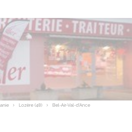
anie
Lozère (48)
Bel-Air-Val-d'Ance