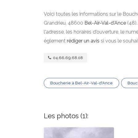
Voici toutes les informations sur le Bouch
Grandrieu, 48600
Bel-Air-Val-d'Ance
(48).
l'adresse, les horaires d'ouverture, le nu
églement
rédiger un avis
si vous le souha
04.66.69.68.08
Boucherie à Bel-Air-Val-d'Ance
Bouc
Les photos (1):