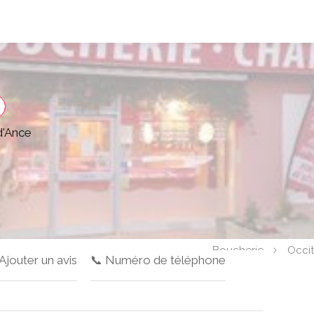
d'Ance
Boucherie
Occit
 Ajouter un avis
📞 Numéro de téléphone