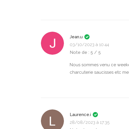
Jean.u
03/10/2023 à 10:44
Note de : 5 / 5
Nous sommes venu ce weeke
charcuterie saucisses etc me
Laurence.i
28/08/2023 à 17:35