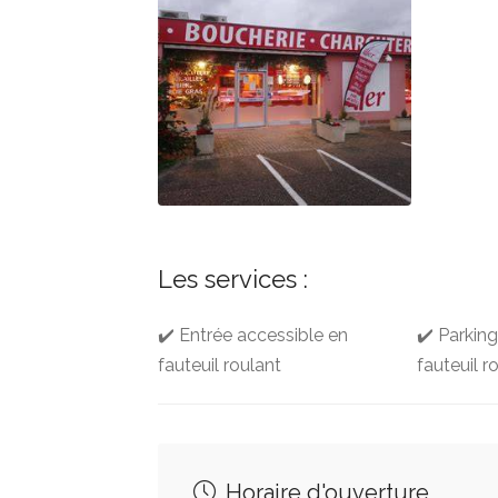
Les services :
✔️ Entrée accessible en
✔️ Parkin
fauteuil roulant
fauteuil r
Horaire d'ouverture