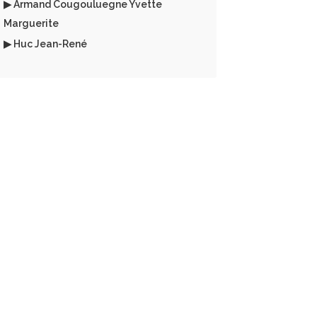
▶ Armand Cougouluegne Yvette
Marguerite
▶ Huc Jean-René