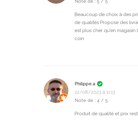
Note de : 5 / 5
Beaucoup de choix à des prix
de qualités Propose des livrai
est plus cher qu'en magasin lo
coin
Philippe.a
22/08/2023 à 11:13
Note de : 4 / 5
Produit de qualité et prix re