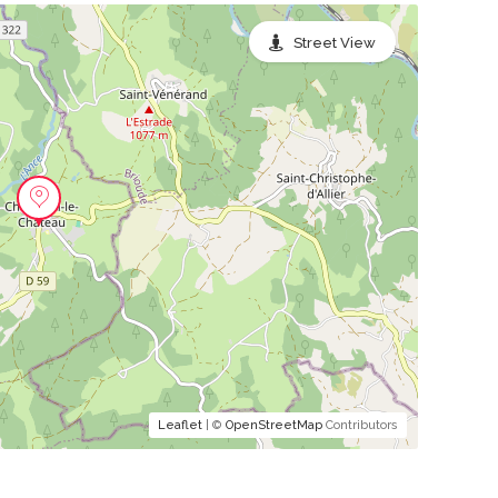
Street View
Leaflet
| ©
OpenStreetMap
Contributors