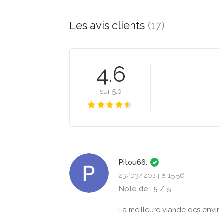
Les avis clients
(17)
4.6
sur 5.0
Pitou66.
23/03/2024 à 15:56
Note de : 5 / 5
La meilleure viande des envi