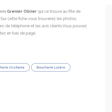
erie
Grenier Olivier
qui ce trouve au Rte de
 Sur cette fiche vous trouverez les photos,
mero de téléphone et les avis clients.Vous pouvez
itez en bas de page.
herie Occitanie
Boucherie Lozère