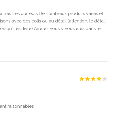
 très très corrects De nombreux produits variés et
sons avec des colis ou au détail (attention, le détail
rsqu'il est livré) Arrêtez vous si vous êtes dans le
stant raisonnables