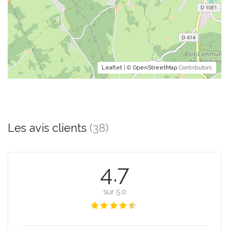
Leaflet
| ©
OpenStreetMap
Contributors
Les avis clients
(38)
4.7
sur 5.0