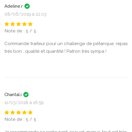
Adeline.r
08/06/2019 à 22:03
Note de : 5 / 5
Commande traiteur pour un challenge de pétanque, repas
très bon : qualité et quantité ! Patron très sympa !
Chantal.i
11/03/2018 à 16:59
Note de : 5 / 5
Je recommande ce restaurant..accueil..menus..tout est très