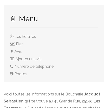
📄 Menu
🕓 Les horaires
🗺️ Plan
💬 Avis
✍🏻 Ajouter un avis
📞 Numéro de téléphone
📷 Photos
Voici toutes les informations sur le Boucherie
Jacquot
Sebastien
qui ce trouve au 41 Grande Rue, 25140
Les