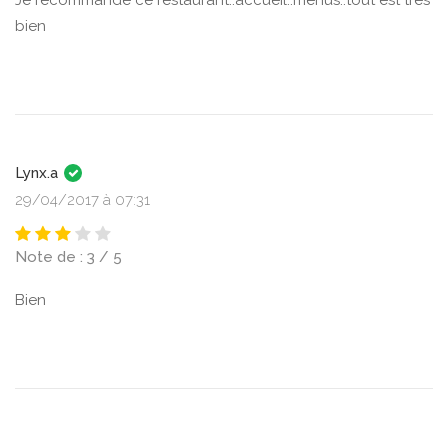
bien
Lynx.a
29/04/2017 à 07:31
Note de : 3 / 5
Bien