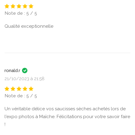
Note de : 5 / 5
Qualité exceptionnelle
ronald.r
21/10/2023 à 21:58
Note de : 5 / 5
Un véritable délice vos saucisses sèches achetés lors de
l'expo photos à Maîche. Félicitations pour votre savoir faire
!