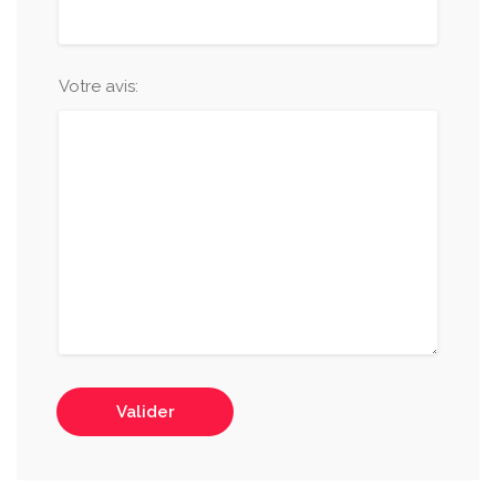
Votre avis:
Valider