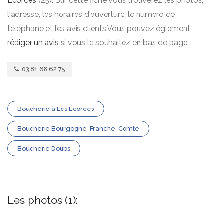
Écorces
(25). Sur cette fiche vous trouverez les photos,
l'adresse, les horaires d'ouverture, le numero de
téléphone et les avis clients.Vous pouvez églement
rédiger un avis
si vous le souhaitez en bas de page.
03.81.68.62.75
Boucherie à Les Écorces
Boucherie Bourgogne-Franche-Comté
Boucherie Doubs
Les photos (1):