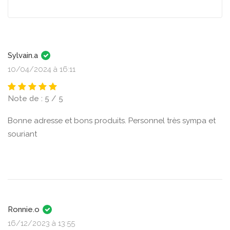
Sylvain.a
10/04/2024 à 16:11
Note de : 5 / 5
Bonne adresse et bons produits. Personnel très sympa et
souriant
Ronnie.o
16/12/2023 à 13:55