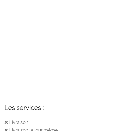
Les services :
❌ Livraison
❌ Livraison le jour même