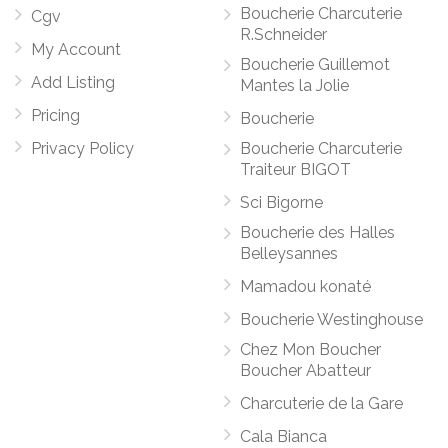
Boucherie Charcuterie
Cgv
R.Schneider
My Account
Boucherie Guillemot
Add Listing
Mantes la Jolie
Pricing
Boucherie
Privacy Policy
Boucherie Charcuterie
Traiteur BIGOT
Sci Bigorne
Boucherie des Halles
Belleysannes
Mamadou konaté
Boucherie Westinghouse
Chez Mon Boucher
Boucher Abatteur
Charcuterie de la Gare
Cala Bianca