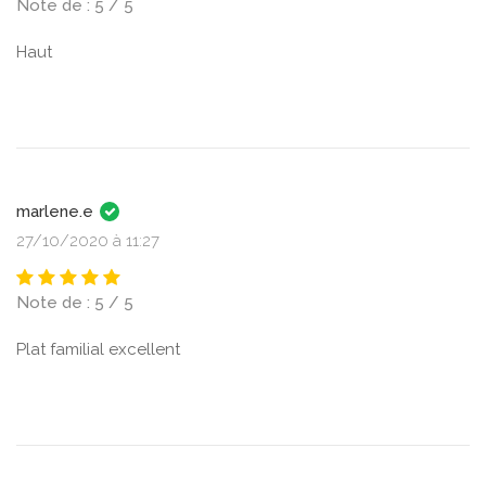
Note de : 5 / 5
Haut
marlene.e
27/10/2020 à 11:27
Note de : 5 / 5
Plat familial excellent