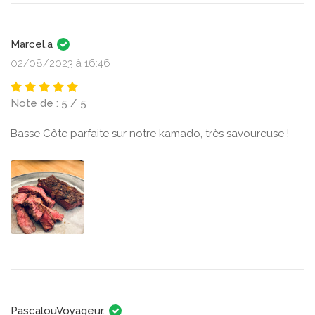
Marcel.a
02/08/2023 à 16:46
Note de : 5 / 5
Basse Côte parfaite sur notre kamado, très savoureuse !
PascalouVoyageur.