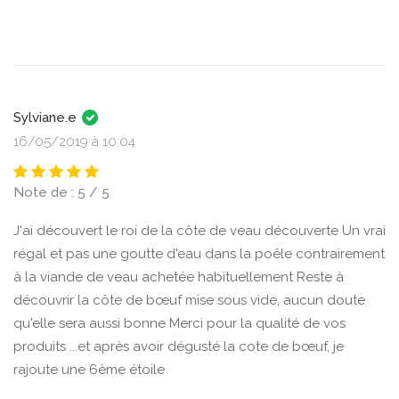
Sylviane.e
16/05/2019 à 10:04
Note de : 5 / 5
J'ai découvert le roi de la côte de veau découverte Un vrai
régal et pas une goutte d'eau dans la poêle contrairement
à la viande de veau achetée habituellement Reste à
découvrir la côte de bœuf mise sous vide, aucun doute
qu'elle sera aussi bonne Merci pour la qualité de vos
produits ...et après avoir dégusté la cote de bœuf, je
rajoute une 6ème étoile