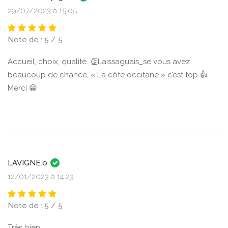
29/07/2023 à 15:05
Note de : 5 / 5
Accueil, choix, qualité. 👏Laissaguais_se vous avez
beaucoup de chance, « La côte occitane » c’est top 👍
Merci 😀
LAVIGNE.o
12/01/2023 à 14:23
Note de : 5 / 5
Très bien.