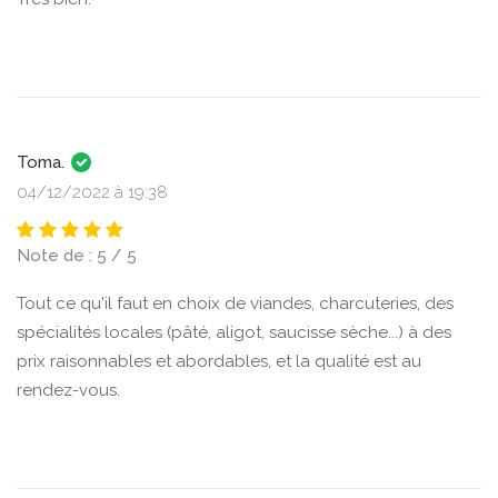
Toma.
04/12/2022 à 19:38
Note de : 5 / 5
Tout ce qu'il faut en choix de viandes, charcuteries, des
spécialités locales (pâté, aligot, saucisse sèche...) à des
prix raisonnables et abordables, et la qualité est au
rendez-vous.