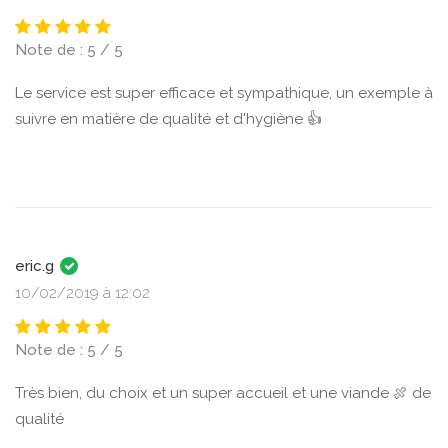
Note de : 5 / 5
Le service est super efficace et sympathique, un exemple à
suivre en matière de qualité et d'hygiène 👍
eric.g
10/02/2019 à 12:02
Note de : 5 / 5
Très bien, du choix et un super accueil et une viande 🍖 de
qualité