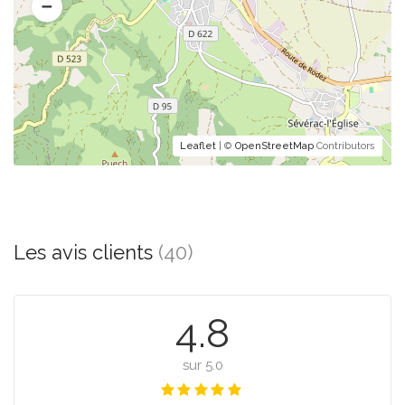
Leaflet
| ©
OpenStreetMap
Contributors
Les avis clients
(40)
4.8
sur 5.0