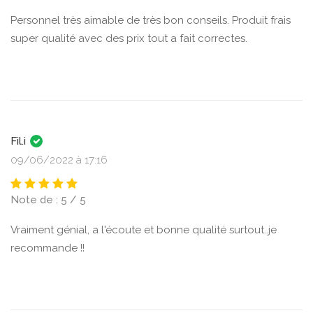
Personnel très aimable de très bon conseils. Produit frais
super qualité avec des prix tout a fait correctes.
Fil.i
09/06/2022 à 17:16
Note de : 5 / 5
Vraiment génial, a l'écoute et bonne qualité surtout..je
recommande !!