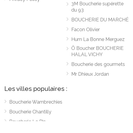
3M Boucherie supérette
du 93
BOUCHERIE DU MARCHÉ
Facon Olivier
Hum La Bonne Merguez
Ô Boucher BOUCHERIE
HALAL VICHY
Boucherie des gourmets
Mr Dhieux Jordan
Les villes populaires :
Boucherie Wambrechies
Boucherie Chantilly
Boucherie Le Pin
Boucherie Méry-Bissières-