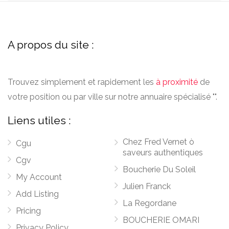
A propos du site :
Trouvez simplement et rapidement les
à proximité
de
votre position ou par ville sur notre annuaire spécialisé "".
Liens utiles :
Chez Fred Vernet ò
Cgu
saveurs authentiques
Cgv
Boucherie Du Soleil
My Account
Julien Franck
Add Listing
La Regordane
Pricing
BOUCHERIE OMARI
Privacy Policy