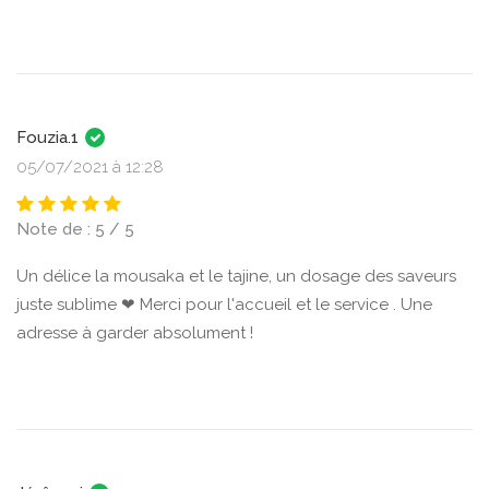
Fouzia.1
05/07/2021 à 12:28
Note de : 5 / 5
Un délice la mousaka et le tajine, un dosage des saveurs
juste sublime ❤ Merci pour l'accueil et le service . Une
adresse à garder absolument !