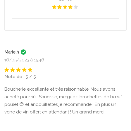
Marie.h
16/05/2023 à 15:46
Note de : 5 / 5
Boucherie excellente et très raisonnable. Nous avons
acheté pour 10 : Saucisse, merguez, brochettes de bœuf,
poulet 😍 et andouillettes je recommande ! En plus un
verre de vin offert en attendant ! Un grand merci