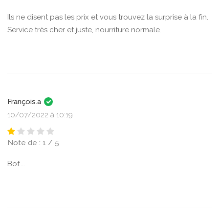
Ils ne disent pas les prix et vous trouvez la surprise à la fin.
Service très cher et juste, nourriture normale.
François.a
10/07/2022 à 10:19
Note de : 1 / 5
Bof....