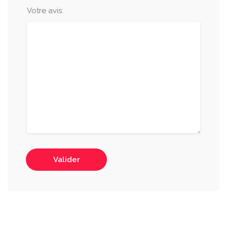
Votre avis:
Valider