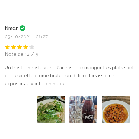
Nmc.r
03/10/2021 à 06:27
Note de : 4 / 5
Un très bon restaurant. J'ai très bien manger. Les plats sont
copieux et la crème brûlée un délice. Terrasse très
exposer au vent, dommage