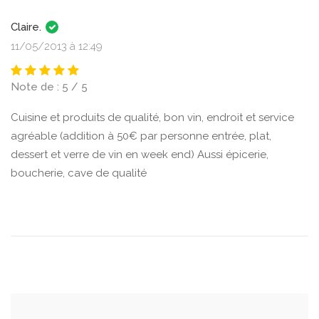
Claire.
11/05/2013 à 12:49
Note de : 5 / 5
Cuisine et produits de qualité, bon vin, endroit et service
agréable (addition à 50€ par personne entrée, plat,
dessert et verre de vin en week end) Aussi épicerie,
boucherie, cave de qualité