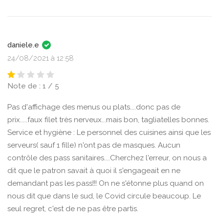
daniele.e
24/08/2021 à 12:58
Note de : 1 / 5
Pas d'affichage des menus ou plats....donc pas de
prix.....faux filet très nerveux...mais bon, tagliatelles bonnes.
Service et hygiène : Le personnel des cuisines ainsi que les
serveurs( sauf 1 fille) n'ont pas de masques. Aucun
contrôle des pass sanitaires....Cherchez l'erreur, on nous a
dit que le patron savait à quoi il s'engageait en ne
demandant pas les pass!!! On ne s'étonne plus quand on
nous dit que dans le sud, le Covid circule beaucoup. Le
seul regret, c'est de ne pas être partis.