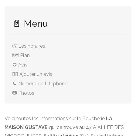
📄 Menu
🕓 Les horaires
🗺️ Plan
💬 Avis
✍🏻 Ajouter un avis
📞 Numéro de téléphone
📷 Photos
Voici toutes les informations sur le Boucherie
LA
MAISON GUSTAVE
qui ce trouve au 47 A ALLEE DES