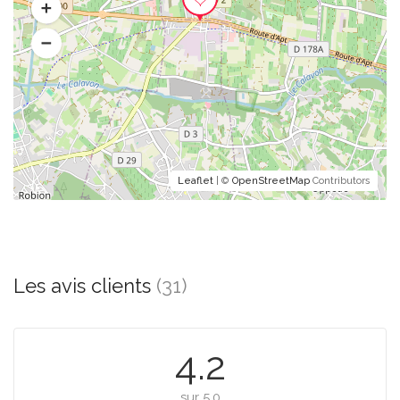
Leaflet
| ©
OpenStreetMap
Contributors
Les avis clients
(31)
4.2
sur 5.0