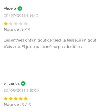
Alice.o
09/07/2022 à 14:40
Note de : 1 / 5
Les entrées ont un goût de pied, la faisselle un goût
d'aisselle. Et je ne parle même pas des frites...
vincent.a
28/05/2022 à 19:06
Note de : 5 / 5