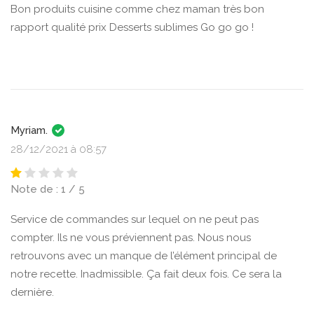
Bon produits cuisine comme chez maman très bon
rapport qualité prix Desserts sublimes Go go go !
Myriam.
28/12/2021 à 08:57
Note de : 1 / 5
Service de commandes sur lequel on ne peut pas
compter. Ils ne vous préviennent pas. Nous nous
retrouvons avec un manque de l’élément principal de
notre recette. Inadmissible. Ça fait deux fois. Ce sera la
dernière.