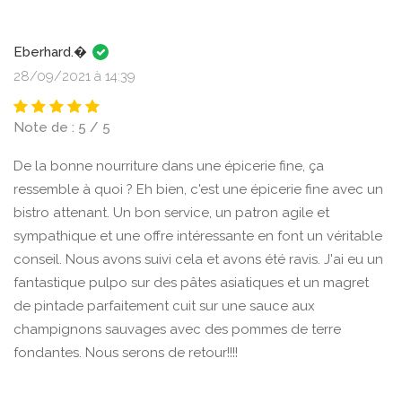
Eberhard.�
28/09/2021 à 14:39
Note de : 5 / 5
De la bonne nourriture dans une épicerie fine, ça
ressemble à quoi ? Eh bien, c'est une épicerie fine avec un
bistro attenant. Un bon service, un patron agile et
sympathique et une offre intéressante en font un véritable
conseil. Nous avons suivi cela et avons été ravis. J'ai eu un
fantastique pulpo sur des pâtes asiatiques et un magret
de pintade parfaitement cuit sur une sauce aux
champignons sauvages avec des pommes de terre
fondantes. Nous serons de retour!!!!