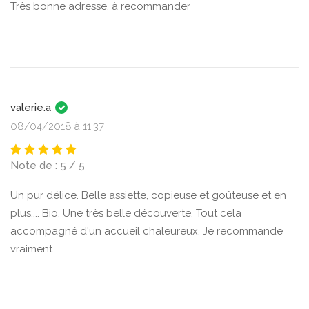
Très bonne adresse, à recommander
valerie.a
08/04/2018 à 11:37
Note de : 5 / 5
Un pur délice. Belle assiette, copieuse et goûteuse et en
plus.... Bio. Une très belle découverte. Tout cela
accompagné d'un accueil chaleureux. Je recommande
vraiment.