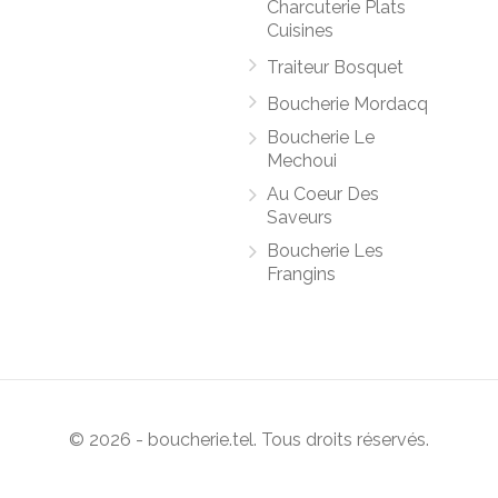
Charcuterie Plats
Cuisines
Traiteur Bosquet
Boucherie Mordacq
Boucherie Le
Mechoui
Au Coeur Des
Saveurs
Boucherie Les
Frangins
© 2026 - boucherie.tel. Tous droits réservés.