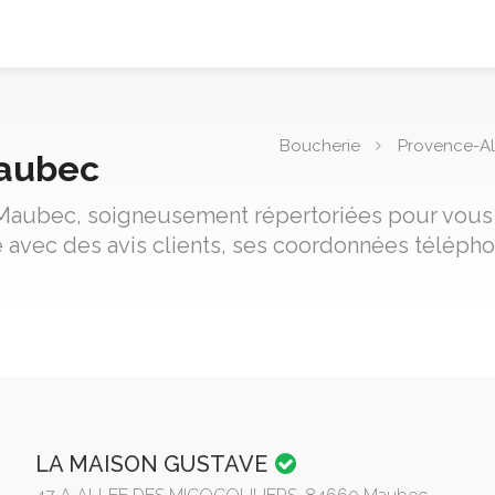
Boucherie
Provence-Al
Maubec
 Maubec, soigneusement répertoriées pour vous ai
avec des avis clients, ses coordonnées télépho
LA MAISON GUSTAVE