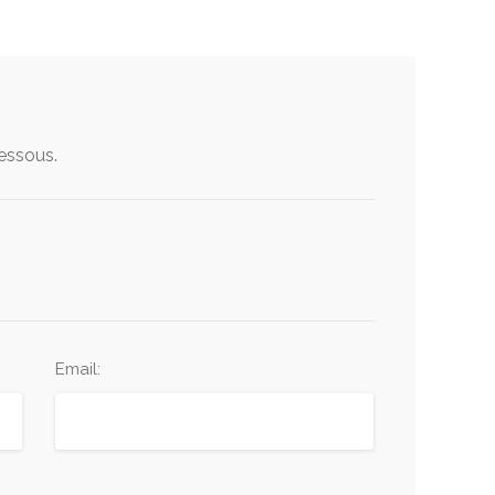
dessous.
Email: