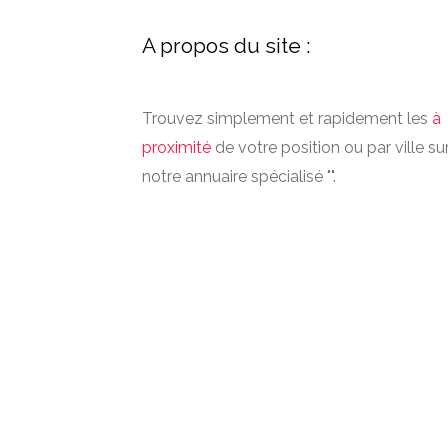
A propos du site :
Trouvez simplement et rapidement les
à
proximité
de votre position ou par ville su
notre annuaire spécialisé "".