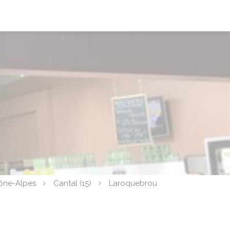
ône-Alpes
Cantal (15)
Laroquebrou