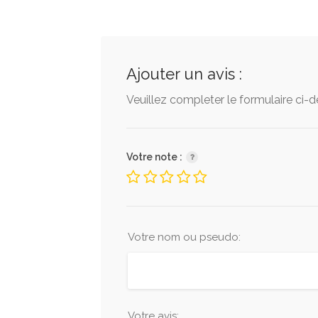
Ajouter un avis :
Veuillez completer le formulaire ci-
Votre note :
Votre nom ou pseudo:
Votre avis: