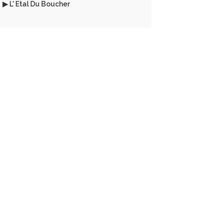
▶ L' Etal Du Boucher