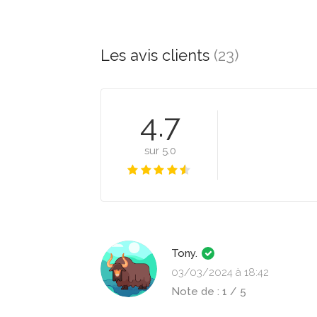
Les avis clients
(23)
4.7
sur 5.0
Tony.
03/03/2024 à 18:42
Note de : 1 / 5