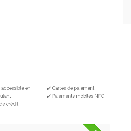
g accessible en
✔️ Cartes de paiement
oulant
✔️ Paiements mobiles NFC
de crédit