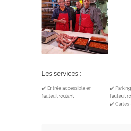
Les services :
✔️ Entrée accessible en
✔️ Parkin
fauteuil roulant
fauteuil r
✔️ Cartes 