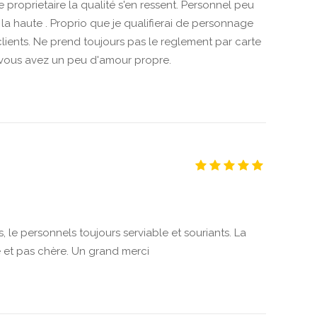
proprietaire la qualité s'en ressent. Personnel peu
la haute . Proprio que je qualifierai de personnage
 clients. Ne prend toujours pas le reglement par carte
si vous avez un peu d'amour propre.
, le personnels toujours serviable et souriants. La
é et pas chère. Un grand merci