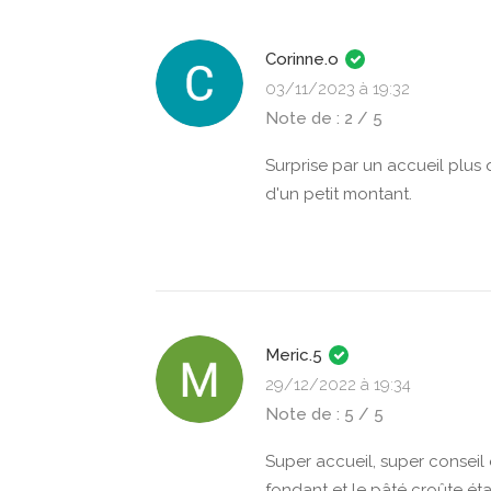
Corinne.o
03/11/2023 à 19:32
Note de : 2 / 5
Surprise par un accueil plu
d'un petit montant.
Meric.5
29/12/2022 à 19:34
Note de : 5 / 5
Super accueil, super conseil 
fondant et le pâté croûte é