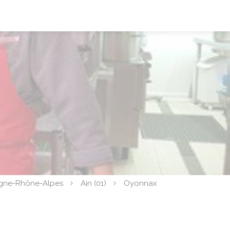
gne-Rhône-Alpes
Ain (01)
Oyonnax