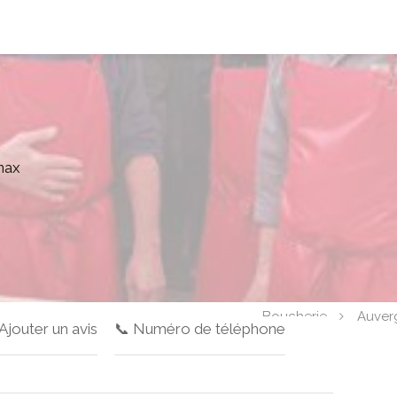
nax
Boucherie
Auver
 Ajouter un avis
📞 Numéro de téléphone