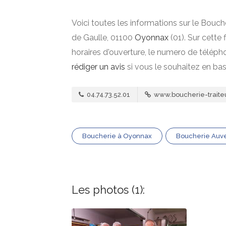
Voici toutes les informations sur le Bouch
de Gaulle, 01100
Oyonnax
(01). Sur cette 
horaires d'ouverture, le numero de téléph
rédiger un avis
si vous le souhaitez en ba
04.74.73.52.01
www.boucherie-traite
Boucherie à Oyonnax
Boucherie Auv
Les photos (1):