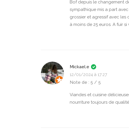
Bof depuis le changement de 
sympathique mis a part avec 
grossier et agressif avec les
à moins de 25 euros. A fuir 
Mickael.e
12/01/2024 à 17:27
Note de : 5 / 5
Viandes et cuisine délicieuses
nourriture toujours de qualit