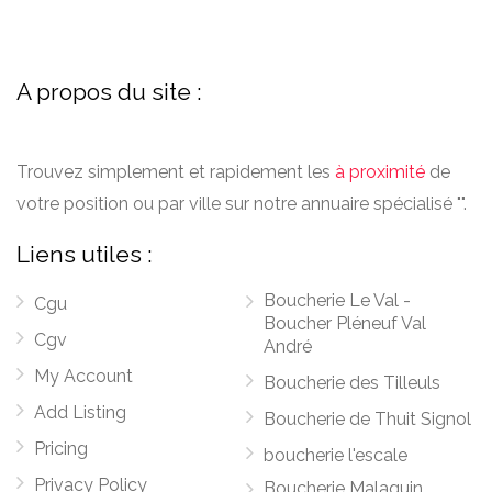
A propos du site :
Trouvez simplement et rapidement les
à proximité
de
votre position ou par ville sur notre annuaire spécialisé "".
Liens utiles :
Boucherie Le Val -
Cgu
Boucher Pléneuf Val
Cgv
André
My Account
Boucherie des Tilleuls
Add Listing
Boucherie de Thuit Signol
Pricing
boucherie l'escale
Privacy Policy
Boucherie Malaquin