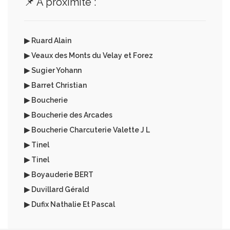
📌 A proximité :
▶ Ruard Alain
▶ Veaux des Monts du Velay et Forez
▶ Sugier Yohann
▶ Barret Christian
▶ Boucherie
▶ Boucherie des Arcades
▶ Boucherie Charcuterie Valette J L
▶ Tinel
▶ Tinel
▶ Boyauderie BERT
▶ Duvillard Gérald
▶ Dufix Nathalie Et Pascal