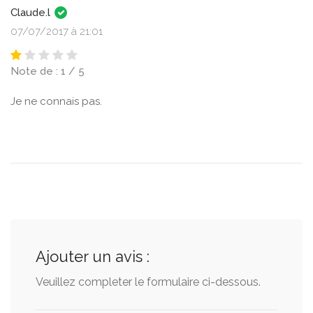
Claude.l
07/07/2017 à 21:01
Note de : 1 / 5
Je ne connais pas.
Ajouter un avis :
Veuillez completer le formulaire ci-dessous.