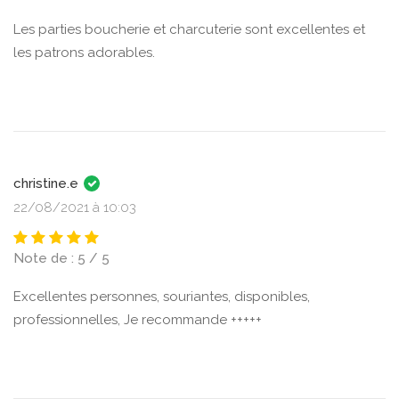
Les parties boucherie et charcuterie sont excellentes et
les patrons adorables.
christine.e
22/08/2021 à 10:03
Note de : 5 / 5
Excellentes personnes, souriantes, disponibles,
professionnelles, Je recommande +++++