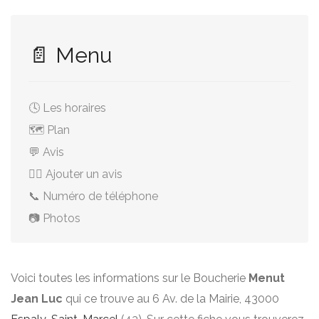
📄 Menu
🕓 Les horaires
🗺️ Plan
💬 Avis
✍🏻 Ajouter un avis
📞 Numéro de téléphone
📷 Photos
Voici toutes les informations sur le Boucherie
Menut
Jean Luc
qui ce trouve au 6 Av. de la Mairie, 43000