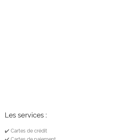
Les services :
✔️ Cartes de crédit
✔️ Cartes de paiement