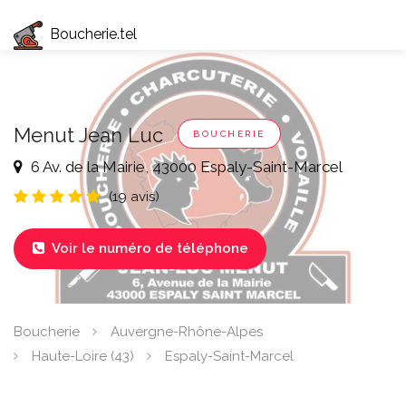
Boucherie.tel
Menut Jean Luc
BOUCHERIE
6 Av. de la Mairie, 43000 Espaly-Saint-Marcel
(19 avis)
Voir le numéro de téléphone

Boucherie
Auvergne-Rhône-Alpes
Haute-Loire (43)
Espaly-Saint-Marcel