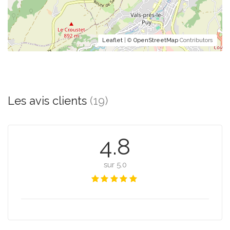
Leaflet
| ©
OpenStreetMap
Contributors
Les avis clients
(19)
4.8
sur 5.0