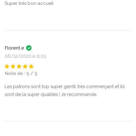
Super très bon accueil
Florent.e
06/12/2020 à 11:03
Note de : 5 / 5
Les patrons sont top super gentil très commerçant et ils
sont de la super qualités ! Je recommande.