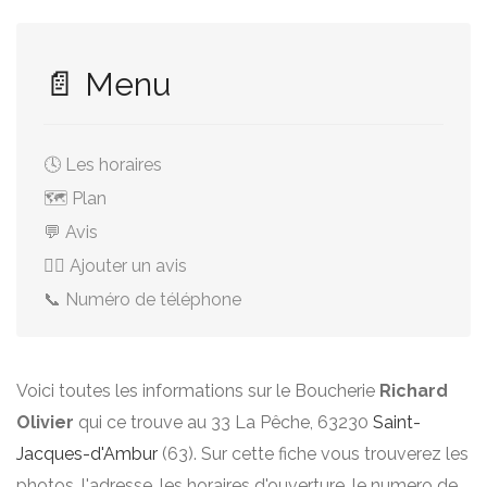
📄 Menu
🕓 Les horaires
🗺️ Plan
💬 Avis
✍🏻 Ajouter un avis
📞 Numéro de téléphone
Voici toutes les informations sur le Boucherie
Richard
Olivier
qui ce trouve au 33 La Pêche, 63230
Saint-
Jacques-d'Ambur
(63). Sur cette fiche vous trouverez les
photos, l'adresse, les horaires d'ouverture, le numero de