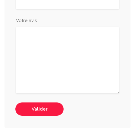
Votre avis:
Valider