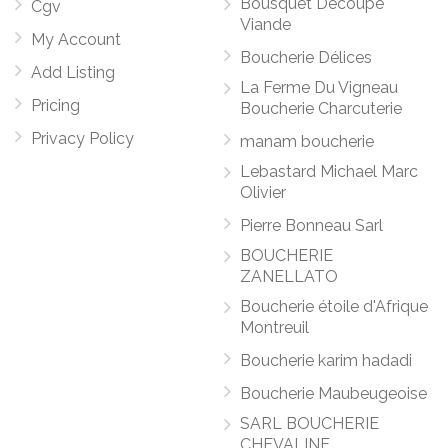
Bousquet Découpe
Cgv
Viande
My Account
Boucherie Délices
Add Listing
La Ferme Du Vigneau
Pricing
Boucherie Charcuterie
Privacy Policy
manam boucherie
Lebastard Michael Marc
Olivier
Pierre Bonneau Sarl
BOUCHERIE
ZANELLATO
Boucherie étoile d'Afrique
Montreuil
Boucherie karim hadadi
Boucherie Maubeugeoise
SARL BOUCHERIE
CHEVALINE