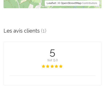
Leaflet
| ©
OpenStreetMap
Contributors
Les avis clients
(1)
5
sur 5.0