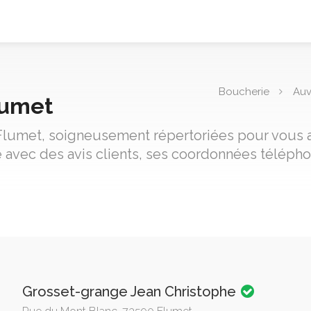
Boucherie
Auv
lumet
 Flumet, soigneusement répertoriées pour vous aid
avec des avis clients, ses coordonnées télépho
Grosset-grange Jean Christophe