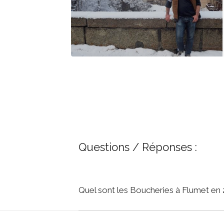
Questions / Réponses :
Quel sont les Boucheries à Flumet en 