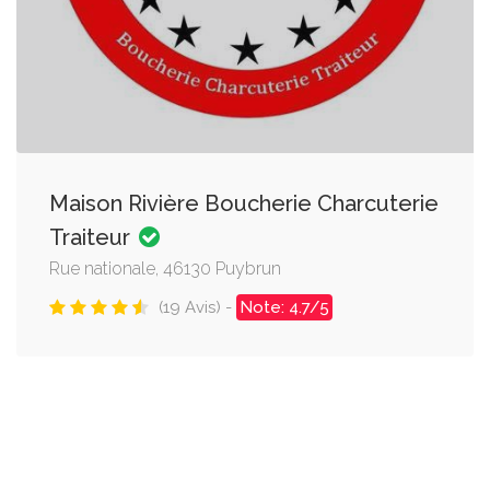
Maison Rivière Boucherie Charcuterie
Traiteur
Rue nationale, 46130 Puybrun
(19 Avis) -
Note: 4.7/5