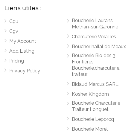
Liens utiles :
Boucherie Laurans
Cgu
Meilhan-sur-Garonne
Cgv
Charcuterie Volailles
My Account
Boucher hallal de Meaux
Add Listing
Boucherie Bio des 3
Pricing
Frontières.
Boucherie,charcuterie,
Privacy Policy
traiteur..
Bidaud Marcus SARL
Kosher Kingdom
Boucherie Charcuterie
Traiteur Longuet
Boucherie Leporcq
Boucherie Morel