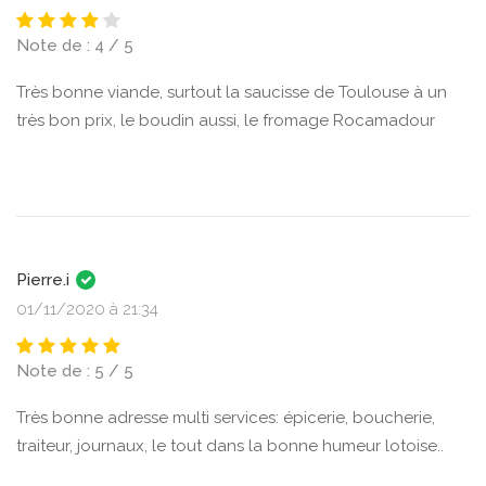
Note de : 4 / 5
Très bonne viande, surtout la saucisse de Toulouse à un
très bon prix, le boudin aussi, le fromage Rocamadour
Pierre.i
01/11/2020 à 21:34
Note de : 5 / 5
Très bonne adresse multi services: épicerie, boucherie,
traiteur, journaux, le tout dans la bonne humeur lotoise..