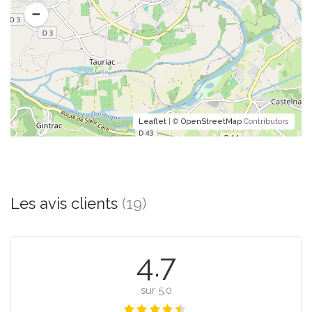
Leaflet
| ©
OpenStreetMap
Contributors
Les avis clients
(19)
4.7
sur 5.0