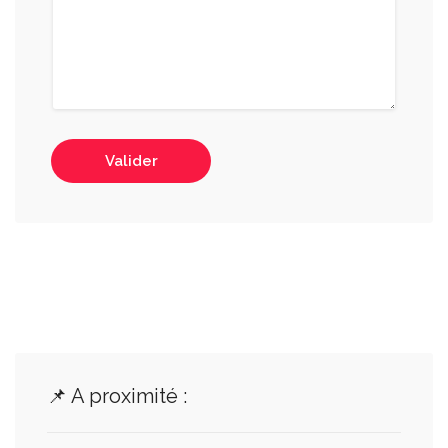
Valider
📌 A proximité :