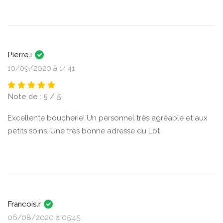
Pierre.i
10/09/2020 à 14:41
Note de : 5 / 5
Excellente boucherie! Un personnel très agréable et aux
petits soins. Une très bonne adresse du Lot
Francois.r
06/08/2020 à 05:45