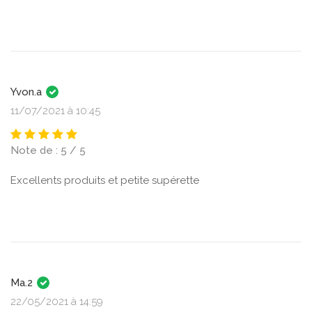
Yvon.a
11/07/2021 à 10:45
Note de : 5 / 5
Excellents produits et petite supérette
Ma.2
22/05/2021 à 14:59