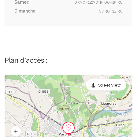
Samedi
07:30–12:30 15:00–19:30
Dimanche
07:30–12:30
Plan d'accès :
Street View