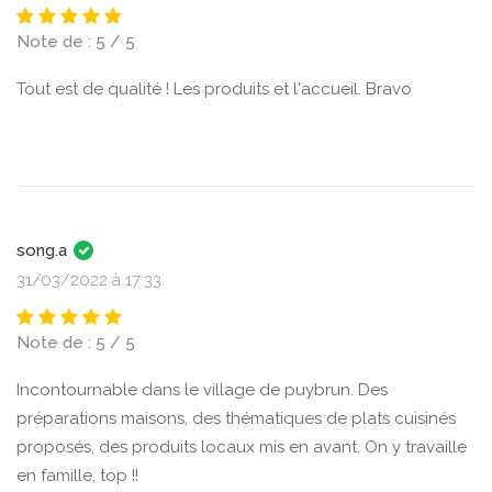
Note de : 5 / 5
Tout est de qualité ! Les produits et l'accueil. Bravo
song.a
31/03/2022 à 17:33
Note de : 5 / 5
Incontournable dans le village de puybrun. Des
préparations maisons, des thématiques de plats cuisinés
proposés, des produits locaux mis en avant. On y travaille
en famille, top !!