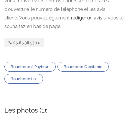
vous trouverez les photos, l'adresse, les horaires
d'ouverture, le numero de téléphone et les avis
clients.Vous pouvez églement
rédiger un avis
si vous le
souhaitez en bas de page.
05.65.38.53.14
Boucherie à Puybrun
Boucherie Occitanie
Boucherie Lot
Les photos (1):