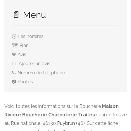
📄 Menu
🕓 Les horaires
🗺️ Plan
💬 Avis
✍🏻 Ajouter un avis
📞 Numéro de téléphone
📷 Photos
Voici toutes les informations sur le Boucherie
Maison
Rivière Boucherie Charcuterie Traiteur
qui ce trouve
au Rue nationale, 46130
Puybrun
(46). Sur cette fiche