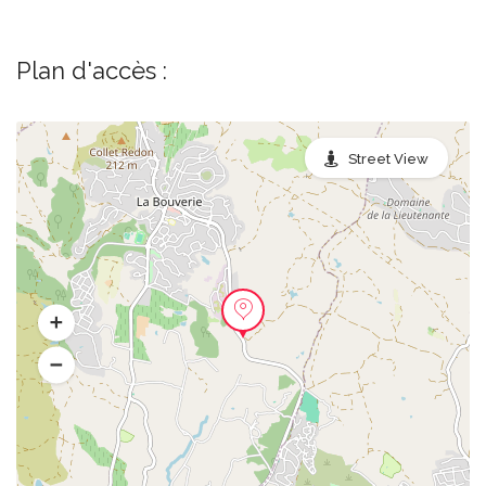
Plan d'accès :
Street View