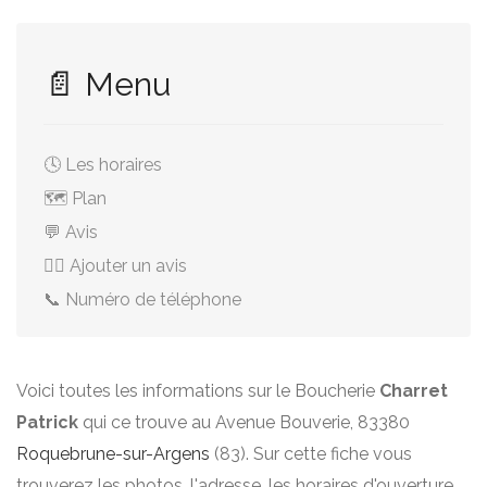
📄 Menu
🕓 Les horaires
🗺️ Plan
💬 Avis
✍🏻 Ajouter un avis
📞 Numéro de téléphone
Voici toutes les informations sur le Boucherie
Charret
Patrick
qui ce trouve au Avenue Bouverie, 83380
Roquebrune-sur-Argens
(83). Sur cette fiche vous
trouverez les photos, l'adresse, les horaires d'ouverture,