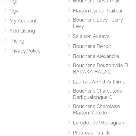
Cgu
Boucherie Désormais
Cgv
Maison Cariou Traiteur
Boucherie Levy - Jerry
My Account
Levy
Add Listing
Salaison Avaava
Pricing
Boucherie Benoit
Privacy Policy
Boucherie Alexandre
Boucherie Bouzonville El
BARAKA HALAL
Laufrais Armel Anthime
Boucherie Charcuterie
Dartiguelongue C
Boucherie Charolaise
Maison Morello
Le billot de Villefagnan
Prouteau Patrick