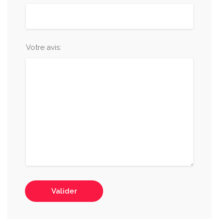
Votre avis:
Valider