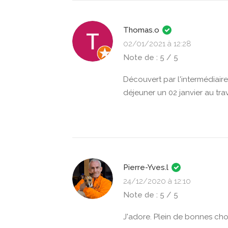
Thomas.o
02/01/2021 à 12:28
Note de : 5 / 5
Découvert par l'intermédiaire
déjeuner un 02 janvier au trav
Pierre-Yves.l
24/12/2020 à 12:10
Note de : 5 / 5
J'adore. Plein de bonnes c