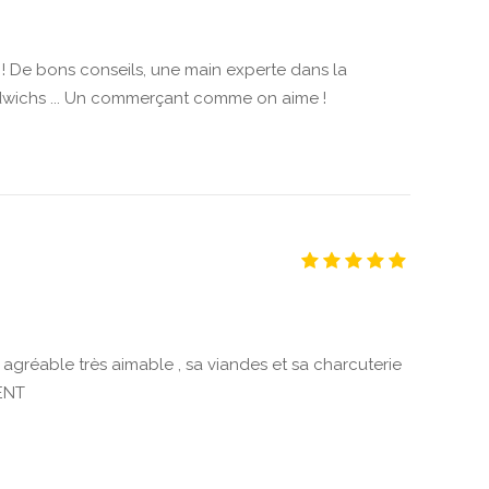
 ! De bons conseils, une main experte dans la
dwichs ... Un commerçant comme on aime !
 agréable très aimable , sa viandes et sa charcuterie
ENT