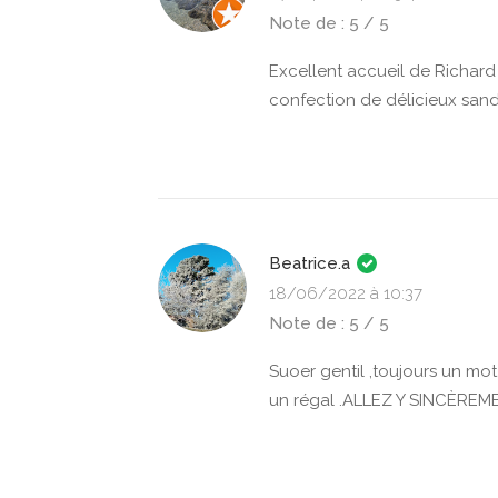
Note de : 5 / 5
Excellent accueil de Richard
confection de délicieux san
Beatrice.a
18/06/2022 à 10:37
Note de : 5 / 5
Suoer gentil ,toujours un mot
un régal .ALLEZ Y SINCÈREM