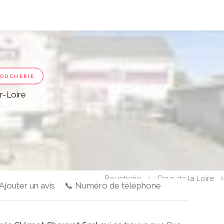
OUCHERIE
r-Loire
Boucherie
Pays de la Loire
 Ajouter un avis
📞 Numéro de téléphone