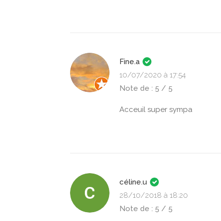
Fine.a
10/07/2020 à 17:54
Note de : 5 / 5
Acceuil super sympa
céline.u
28/10/2018 à 18:20
Note de : 5 / 5