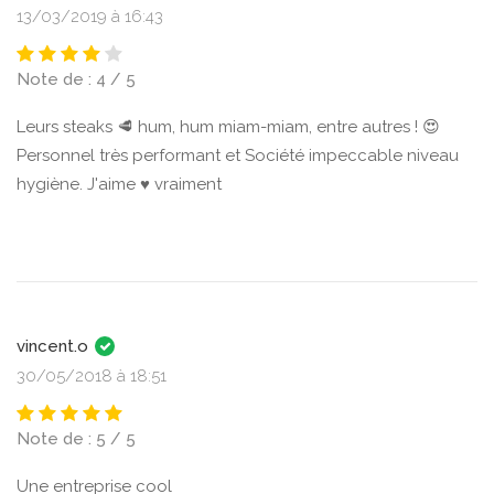
13/03/2019 à 16:43
Note de : 4 / 5
Leurs steaks 🥩 hum, hum miam-miam, entre autres ! 😍
Personnel très performant et Société impeccable niveau
hygiène. J'aime ♥ vraiment
vincent.o
30/05/2018 à 18:51
Note de : 5 / 5
Une entreprise cool