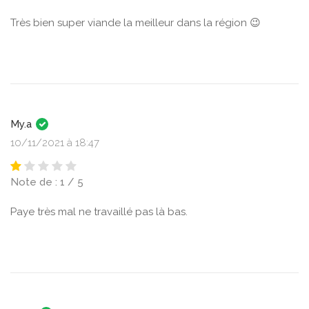
Très bien super viande la meilleur dans la région 😉
My.a
10/11/2021 à 18:47
Note de : 1 / 5
Paye très mal ne travaillé pas là bas.