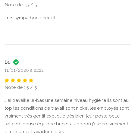
Note de : 5 / 5
Très sympa bon accueil
La.i
11/01/2020 à 21:22
Note de : 5 / 5
J'ai travaillé là-bas une semaine niveau hygiène ils sont au
top les conditions de travail sont nickel les employés sont
vraiment très gentil explique très bien leur poste belle
salle de pause équipée bravo au patron j'espère vraiment
et retourner travailler 1 jours