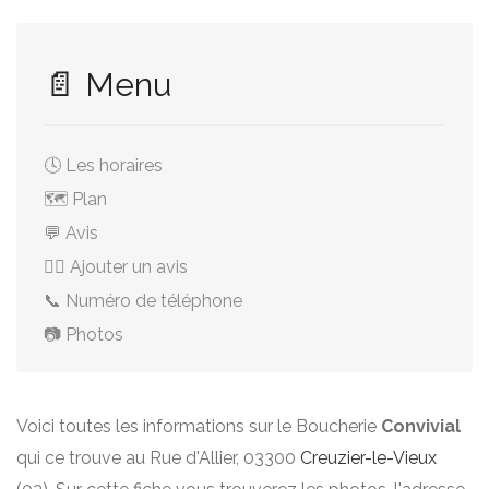
📄 Menu
🕓 Les horaires
🗺️ Plan
💬 Avis
✍🏻 Ajouter un avis
📞 Numéro de téléphone
📷 Photos
Voici toutes les informations sur le Boucherie
Convivial
qui ce trouve au Rue d'Allier, 03300
Creuzier-le-Vieux