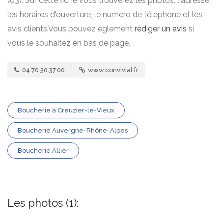
(03). Sur cette fiche vous trouverez les photos, l'adresse,
les horaires d'ouverture, le numero de téléphone et les
avis clients.Vous pouvez églement
rédiger un avis
si
vous le souhaitez en bas de page.
04.70.30.37.00
www.convivial.fr
Boucherie à Creuzier-le-Vieux
Boucherie Auvergne-Rhône-Alpes
Boucherie Allier
Les photos (1):