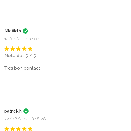
Micfild.h
12/01/2021 à 10:10
Note de : 5 / 5
Trés bon contact
patrick.h
22/06/2020 à 18:28