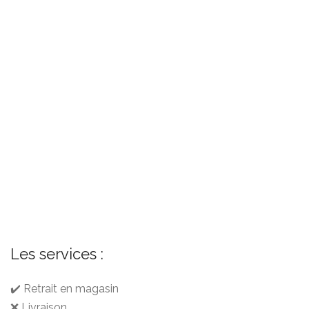
Les services :
✔️ Retrait en magasin
❌ Livraison