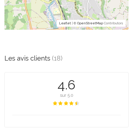
Leaflet
| ©
OpenStreetMap
Contributors
Les avis clients
(18)
4.6
sur 5.0