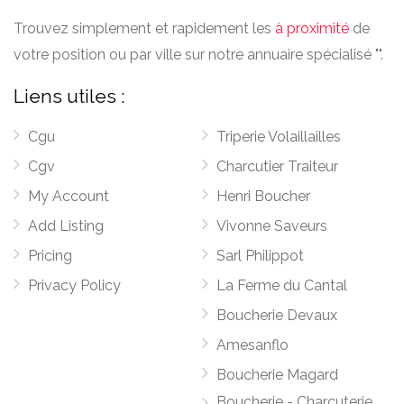
Trouvez simplement et rapidement les
à proximité
de
votre position ou par ville sur notre annuaire spécialisé "".
Liens utiles :
Cgu
Triperie Volaillailles
Cgv
Charcutier Traiteur
My Account
Henri Boucher
Add Listing
Vivonne Saveurs
Pricing
Sarl Philippot
Privacy Policy
La Ferme du Cantal
Boucherie Devaux
Amesanflo
Boucherie Magard
Boucherie - Charcuterie