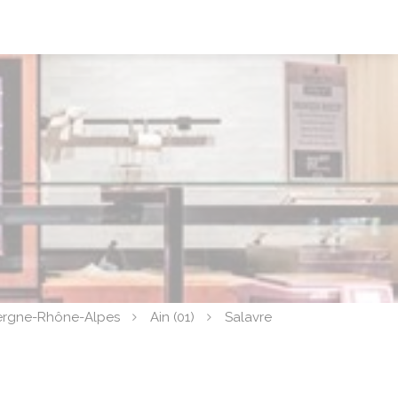
ergne-Rhône-Alpes
Ain (01)
Salavre