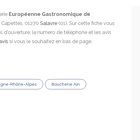
erie
Européenne Gastronomique de
e Capettes, 01270
Salavre
(01). Sur cette fiche vous
res d'ouverture, le numero de téléphone et les avis
avis
si vous le souhaitez en bas de page.
rgne-Rhône-Alpes
Boucherie Ain