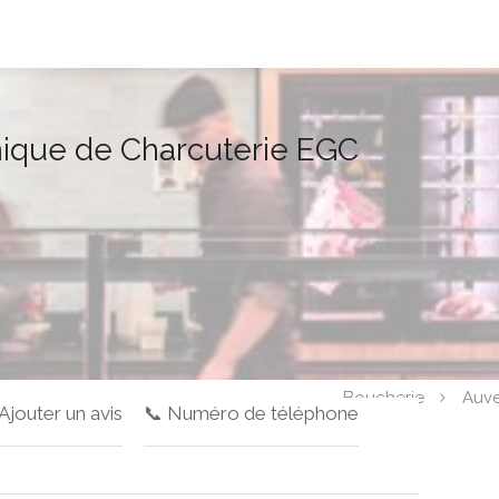
ique de Charcuterie EGC
Boucherie
Auv
 Ajouter un avis
📞 Numéro de téléphone