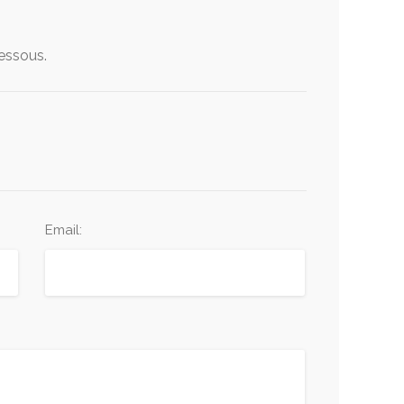
dessous.
Email: