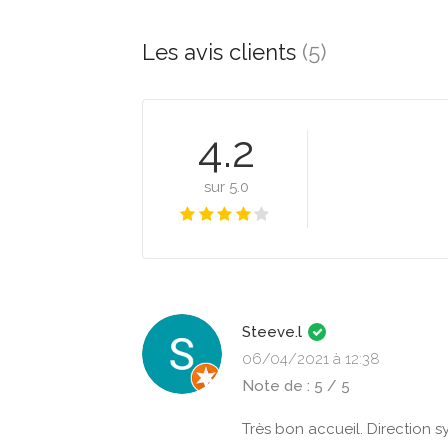
Les avis clients
(5)
4.2
sur 5.0
Steeve.l
06/04/2021 à 12:38
Note de : 5 / 5
Très bon accueil. Direction s