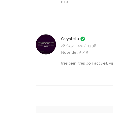
dire.
Chrystel.u
28/03/2020 à 13:38
Note de : 5 / 5
très bien, très bon accueil, 